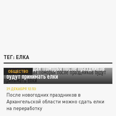
ТЕГ: ЕЛКА
В трех городах Поморья после праздников
ОБЩЕСТВО
будут принимать елки
29 ДЕКАБРЯ 12:53
После новогодних праздников в
Архангельской области можно сдать елки
на переработку