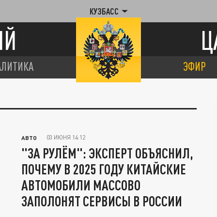
КУЗБАСС
ИЙ
Ц
АЛИТИКА
ЭФИР
03 ИЮНЯ 14:12
АВТО
"ЗА РУЛЁМ": ЭКСПЕРТ ОБЪЯСНИЛ,
ПОЧЕМУ В 2025 ГОДУ КИТАЙСКИЕ
АВТОМОБИЛИ МАССОВО
ЗАПОЛОНЯТ СЕРВИСЫ В РОССИИ