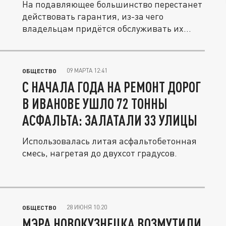
На подавляющее большинство перестанет
действовать гарантия, из-за чего
владельцам придётся обслуживать их
вне...
09 МАРТА 12:41
ОБЩЕСТВО
С НАЧАЛА ГОДА НА РЕМОНТ ДОРОГ
В ИВАНОВЕ УШЛО 72 ТОННЫ
АСФАЛЬТА: ЗАЛАТАЛИ 33 УЛИЦЫ
Использовалась литая асфальтобетонная
смесь, нагретая до двухсот градусов.
28 ИЮНЯ 10:20
ОБЩЕСТВО
МЭРА НОВОКУЗНЕЦКА ВОЗМУТИЛИ