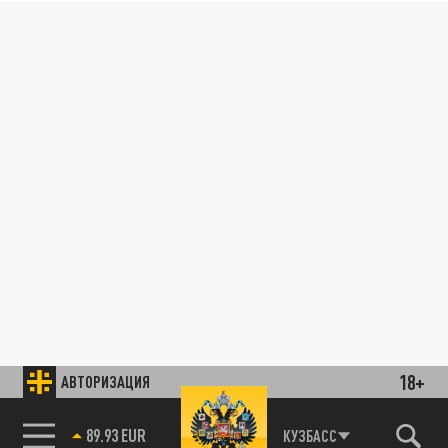
18+
АВТОРИЗАЦИЯ
89.93 EUR
КУЗБАСС