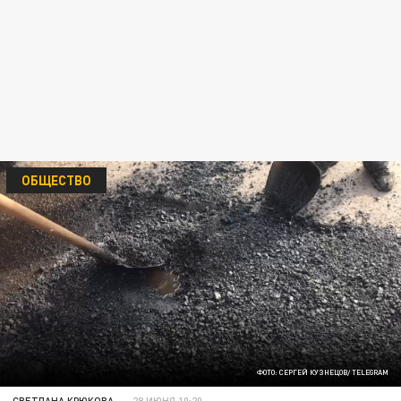
ОБЩЕСТВО
ФОТО: СЕРГЕЙ КУЗНЕЦОВ/ TELEGRAM
СВЕТЛАНА КРЮКОВА
28 ИЮНЯ 10:20