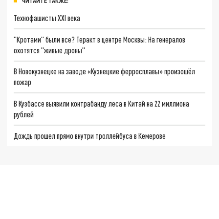
ЧИТАЙТЕ ТАКЖЕ:
Технофашисты XXI века
"Кротами" были все? Теракт в центре Москвы: На генералов
охотятся "живые дроны"
В Новокузнецке на заводе «Кузнецкие ферросплавы» произошёл
пожар
В Кузбассе выявили контрабанду леса в Китай на 22 миллиона
рублей
Дождь прошел прямо внутри троллейбуса в Кемерове