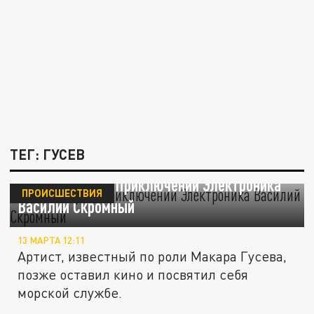
ТЕГ: ГУСЕВ
Умер актёр из "Приключений Электроника"
ПРОИСШЕСТВИЯ
Василий Скромный
13 МАРТА 12:11
Артист, известный по роли Макара Гусева,
позже оставил кино и посвятил себя
морской службе.