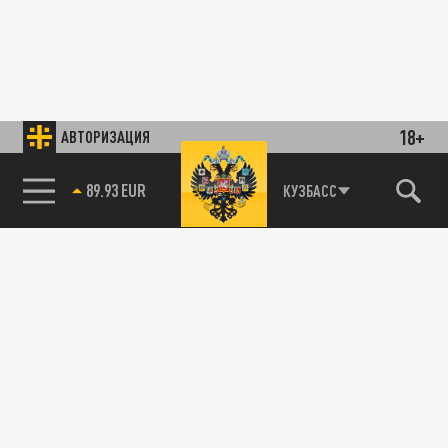
18+
АВТОРИЗАЦИЯ
89.93 EUR
КУЗБАСС
85.64 BRENT
ДЕНЬГИ
"Никогда так плотно Госдума не работала с
правительством": Федеральный бюджет