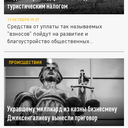
туристическим налогом
17 ОКТЯБРЯ 19:37
Средства от уплаты так называемых
"взносов" пойдут на развитие и
благоустройство общественных
пространств.
ПРОИСШЕСТВИЯ
Укравшему миллиард из казны бизнесмену
Джексенгалиеву вынесли приговор