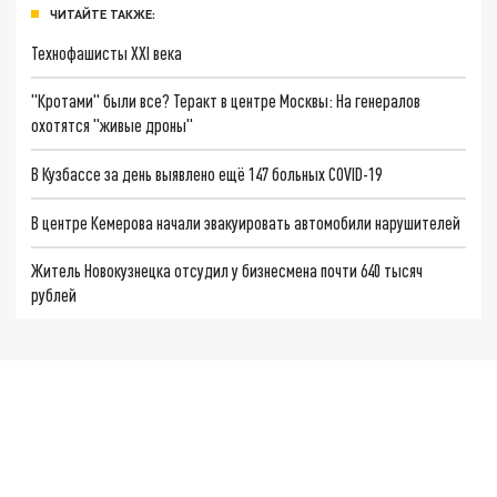
ЧИТАЙТЕ ТАКЖЕ:
Технофашисты XXI века
"Кротами" были все? Теракт в центре Москвы: На генералов
охотятся "живые дроны"
В Кузбассе за день выявлено ещё 147 больных COVID-19
В центре Кемерова начали эвакуировать автомобили нарушителей
Житель Новокузнецка отсудил у бизнесмена почти 640 тысяч
рублей