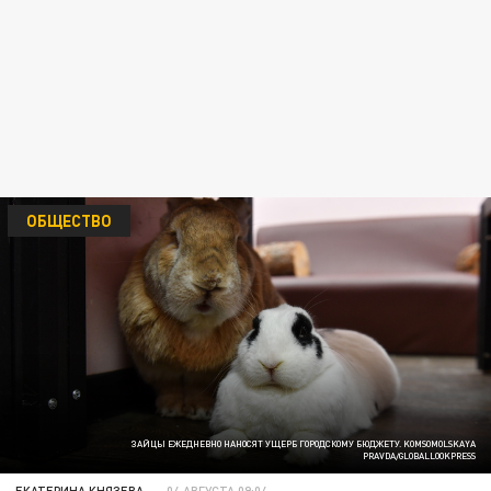
ОБЩЕСТВО
ЗАЙЦЫ ЕЖЕДНЕВНО НАНОСЯТ УЩЕРБ ГОРОДСКОМУ БЮДЖЕТУ. KOMSOMOLSKAYA
PRAVDA/GLOBALLOOKPRESS
ЕКАТЕРИНА КНЯЗЕВА
04 АВГУСТА 09:04