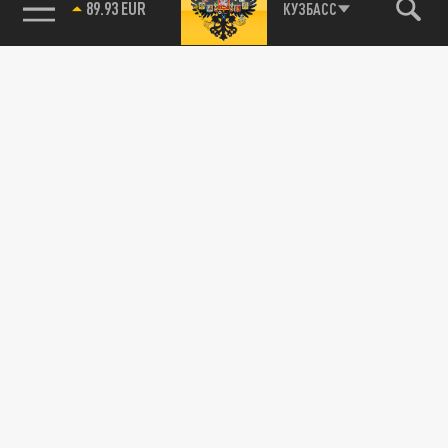
89.93 EUR
КУЗБАСС
115093, г. Москва, переулок Партийный,