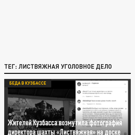
ТЕГ: ЛИСТВЯЖНАЯ УГОЛОВНОЕ ДЕЛО
БЕДА В КУЗБАССЕ
Жителей Кузбасса возмутила фотография
директора шахты «Листвяжная» на доске