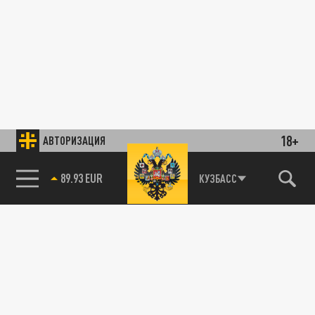
18+
АВТОРИЗАЦИЯ
89.93 EUR
КУЗБАСС