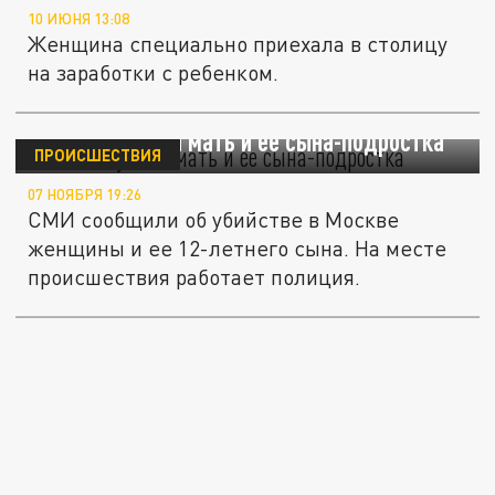
10 ИЮНЯ 13:08
Женщина специально приехала в столицу
на заработки с ребенком.
В Москве убили мать и ее сына-подростка
ПРОИСШЕСТВИЯ
07 НОЯБРЯ 19:26
СМИ сообщили об убийстве в Москве
женщины и ее 12-летнего сына. На месте
происшествия работает полиция.