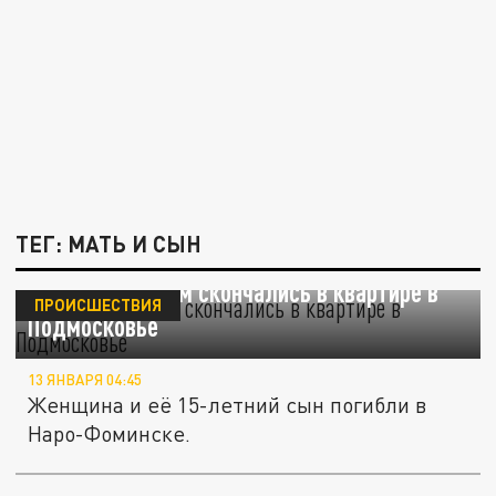
ТЕГ: МАТЬ И СЫН
Мать с ребёнком скончались в квартире в
ПРОИСШЕСТВИЯ
Подмосковье
13 ЯНВАРЯ 04:45
Женщина и её 15-летний сын погибли в
Наро-Фоминске.