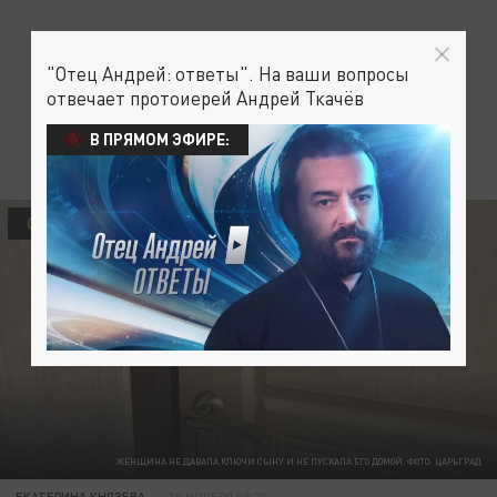
"Отец Андрей: ответы". На ваши вопросы
отвечает протоиерей Андрей Ткачёв
В ПРЯМОМ ЭФИРЕ:
ОБЩЕСТВО
ЖЕНЩИНА НЕ ДАВАЛА КЛЮЧИ СЫНУ И НЕ ПУСКАЛА ЕГО ДОМОЙ. ФОТО: ЦАРЬГРАД
ЕКАТЕРИНА КНЯЗЕВА
30 НОЯБРЯ 08:20