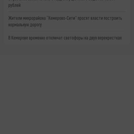
рублей
Жители микрорайона “Кемерово-Сити” просят власти построить
нормальную дорогу
В Кемерове временно отключат светофоры на двух перекрестках