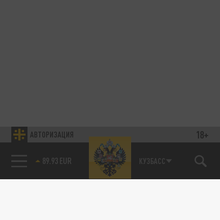
18+
АВТОРИЗАЦИЯ
89.93 EUR
КУЗБАСС