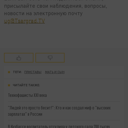
присылайте свои наблюдения, вопросы,
новости на электронную почту
ug@Tsargrad.TV
ТЕГИ:
ПРИСТАВЫ
МАТЬ И СЫН
ЧИТАЙТЕ ТАКЖЕ:
Технофашисты XXI века
"Людей это просто бесит!": Кто и как создал миф о "высоких
зарплатах" в России
В Кузбассе воспитатель отсудила у детского сада 700 тысяч