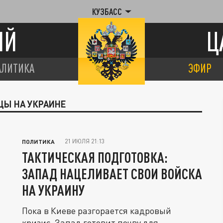
КУЗБАСС
ИЙ
Ц
АЛИТИКА
ЭФИР
ЦЫ НА УКРАИНЕ
21 ИЮЛЯ 21:13
ПОЛИТИКА
ТАКТИЧЕСКАЯ ПОДГОТОВКА:
ЗАПАД НАЦЕЛИВАЕТ СВОИ ВОЙСКА
НА УКРАИНУ
Пока в Киеве разгорается кадровый
кризис, Запад готовит почву для