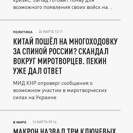
возможного появления своих войск на...
24 МАРТА 12:11
ПОЛИТИКА
КИТАЙ ПОШЁЛ НА МНОГОХОДОВКУ
ЗА СПИНОЙ РОССИИ? СКАНДАЛ
ВОКРУГ МИРОТВОРЦЕВ. ПЕКИН
УЖЕ ДАЛ ОТВЕТ
МИД КНР опроверг сообщения о
возможном участии в миротворческих
силах на Украине
16 МАРТА 09:14
В МИРЕ
МАКРОН НАЗВАЛ ТРИ КЛЮЧЕВЫХ