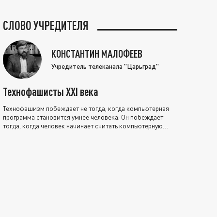
СЛОВО УЧРЕДИТЕЛЯ
КОНСТАНТИН МАЛОФЕЕВ
Учредитель телеканала "Царьград"
Технофашисты XXI века
Технофашизм побеждает не тогда, когда компьютерная
программа становится умнее человека. Он побеждает
тогда, когда человек начинает считать компьютерную
программу нравственно выше себя.