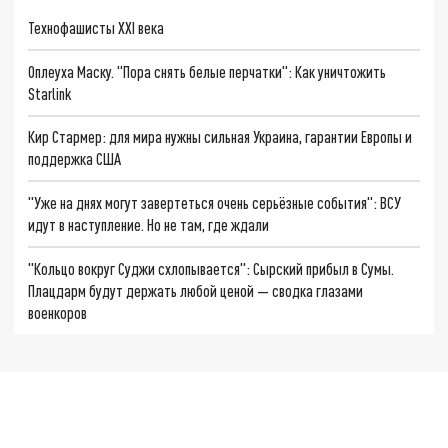
Технофашисты XXI века
Оплеуха Маску. "Пора снять белые перчатки": Как уничтожить
Starlink
Кир Стармер: для мира нужны сильная Украина, гарантии Европы и
поддержка США
"Уже на днях могут завертеться очень серьёзные события": ВСУ
идут в наступление. Но не там, где ждали
"Кольцо вокруг Суджи схлопывается": Сырский прибыл в Сумы.
Плацдарм будут держать любой ценой — сводка глазами
военкоров