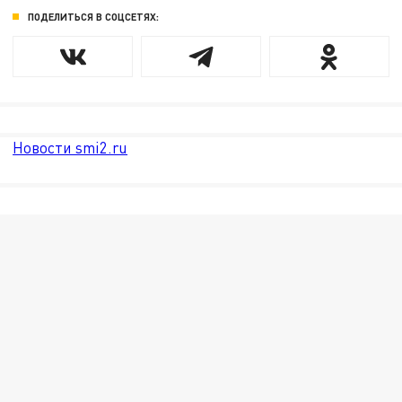
ПОДЕЛИТЬСЯ В СОЦСЕТЯХ:
Новости smi2.ru