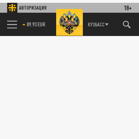
18+
АВТОРИЗАЦИЯ
89.93 EUR
КУЗБАСС