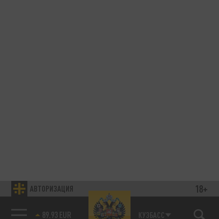
18+
АВТОРИЗАЦИЯ
89.93 EUR
КУЗБАСС