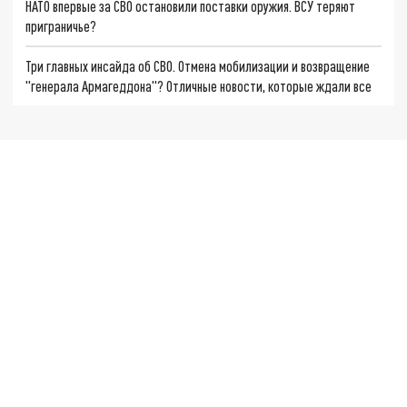
НАТО впервые за СВО остановили поставки оружия. ВСУ теряют
приграничье?
Три главных инсайда об СВО. Отмена мобилизации и возвращение
"генерала Армагеддона"? Отличные новости, которые ждали все