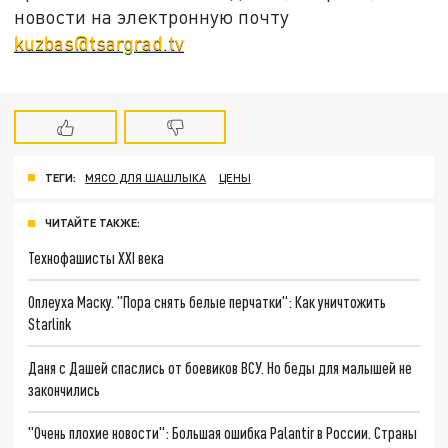
новости на электронную почту
kuzbas@tsargrad.tv
ТЕГИ:
МЯСО ДЛЯ ШАШЛЫКА
ЦЕНЫ
ЧИТАЙТЕ ТАКЖЕ:
Технофашисты XXI века
Оплеуха Маску. "Пора снять белые перчатки": Как уничтожить
Starlink
Даня с Дашей спаслись от боевиков ВСУ. Но беды для малышей не
закончились
"Очень плохие новости": Большая ошибка Palantir в России. Страны