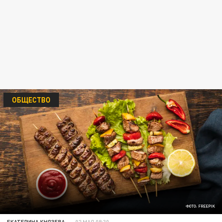
ОБЩЕСТВО
ФОТО: FREEPIK
ЕКАТЕРИНА КНЯЗЕВА
02 МАЯ 08:30