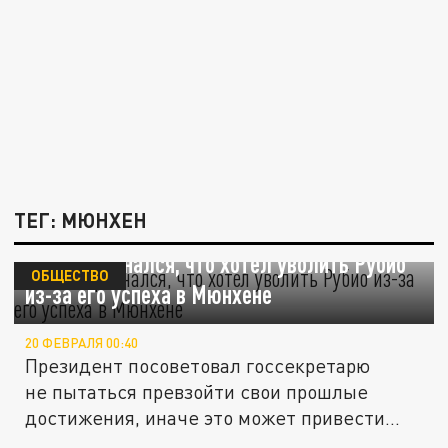
ТЕГ: МЮНХЕН
Трамп признался, что хотел уволить Рубио
ОБЩЕСТВО
из-за его успеха в Мюнхене
20 ФЕВРАЛЯ 00:40
Президент посоветовал госсекретарю
не пытаться превзойти свои прошлые
достижения, иначе это может привести...