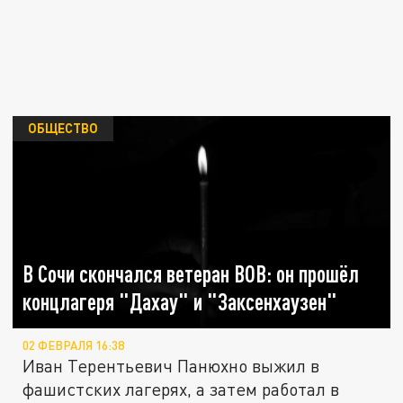
ОБЩЕСТВО
В Сочи скончался ветеран ВОВ: он прошёл
концлагеря "Дахау" и "Заксенхаузен"
02 ФЕВРАЛЯ 16:38
Иван Терентьевич Панюхно выжил в
фашистских лагерях, а затем работал в