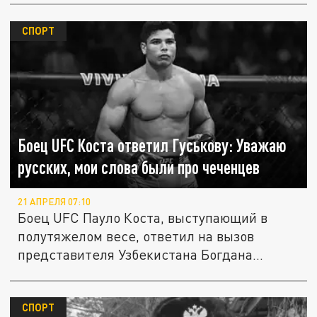
СПОРТ
Боец UFC Коста ответил Гуськову: Уважаю
русских, мои слова были про чеченцев
21 АПРЕЛЯ 07:10
Боец UFC Пауло Коста, выступающий в
полутяжелом весе, ответил на вызов
представителя Узбекистана Богдана...
СПОРТ