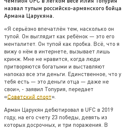
Чемпион UFC в лёгком весе Илия Топурия
назвал тупым российско-армянского бойца
Армана Царукяна.
«Я серьёзно впечатлён тем, насколько он
тупой. Он выглядит как ребёнок — это его
менталитет. Он тупой как пробка. Всё, что я
вижу о нём в интернете, вызывает лишь
кринж. Мне не нравится, когда люди
притворяются богатыми и выставляют
напоказ все эти деньги. Единственное, что у
тебя есть — это деньги отца — даже не
свои», - заявил Топурия, передает
«
Советский спорт
».
Арман Царукян дебютировал в UFC в 2019
году, на его счету 23 победы, девять из
которых досрочных, и три поражения. В