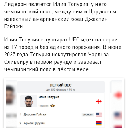
Лидером является Илия Топурия, у него
чемпионский пояс, между ним и Царукяном
известный американский боец Джастин
Гэйтжи.
Илия Топурия в турнирах UFC идет на серии
из 17 побед и без единого поражения. В июне
2025 года Топурия нокаутировал Чарльза
Оливейру в первом раунде и завоевал
чемпионский пояс в лёкгом весе.