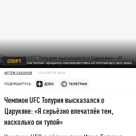
СПОРТ
ИЛИЯ ТОПУРИЯ - ОБЛАДАТЕЛЬ ЧЕМПИОНСКОГО ПОЯСА UFC В ЛЕГКОМ ВЕСЕ. ФОТО: MARCA
АРТЁМ САЗОНОВ
22 АПРЕЛЯ 08:00
ПОДПИШИТЕСЬ:
Чемпион UFC Топурия высказался о
Царукяне: «Я серьёзно впечатлён тем,
насколько он тупой»