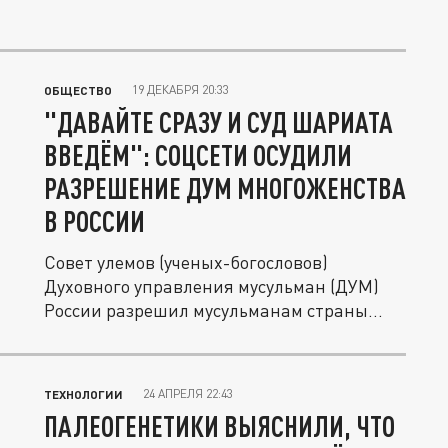
19 ДЕКАБРЯ 20:33
ОБЩЕСТВО
"ДАВАЙТЕ СРАЗУ И СУД ШАРИАТА
ВВЕДЁМ": СОЦСЕТИ ОСУДИЛИ
РАЗРЕШЕНИЕ ДУМ МНОГОЖЕНСТВА
В РОССИИ
Совет улемов (ученых-богословов)
Духовного управления мусульман (ДУМ)
России разрешил мусульманам страны...
24 АПРЕЛЯ 22:43
ТЕХНОЛОГИИ
ПАЛЕОГЕНЕТИКИ ВЫЯСНИЛИ, ЧТО