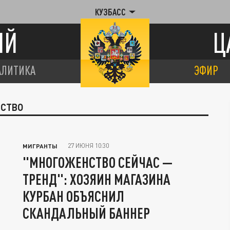
КУЗБАСС
ИЙ
Ц
АЛИТИКА
ЭФИР
НСТВО
27 ИЮНЯ 10:30
МИГРАНТЫ
"МНОГОЖЕНСТВО СЕЙЧАС —
ТРЕНД": ХОЗЯИН МАГАЗИНА
КУРБАН ОБЪЯСНИЛ
СКАНДАЛЬНЫЙ БАННЕР