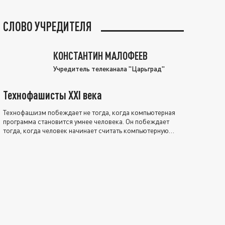
СЛОВО УЧРЕДИТЕЛЯ
КОНСТАНТИН МАЛОФЕЕВ
Учредитель телеканала "Царьград"
Технофашисты XXI века
Технофашизм побеждает не тогда, когда компьютерная
программа становится умнее человека. Он побеждает
тогда, когда человек начинает считать компьютерную
программу нравственно выше себя.