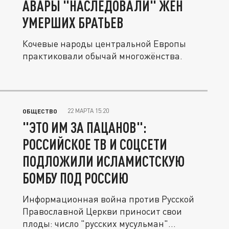
АВАРЫ "НАСЛЕДОВАЛИ" ЖЁН
УМЕРШИХ БРАТЬЕВ
Кочевые народы центральной Европы
практиковали обычай многожёнства.
22 МАРТА 15:20
ОБЩЕСТВО
"ЭТО ИМ ЗА ПАЦАНОВ":
РОССИЙСКОЕ ТВ И СОЦСЕТИ
ПОДЛОЖИЛИ ИСЛАМИСТСКУЮ
БОМБУ ПОД РОССИЮ
Информационная война против Русской
Православной Церкви приносит свои
плоды: число "русских мусульман"