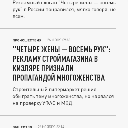
Рекламный слоган "Четыре жены — восемь
рук" в России понравился, мягко говоря, не
всем.
26 ИЮНЯ 09:46
ПРОИСШЕСТВИЯ
"ЧЕТЫРЕ ЖЕНЫ — ВОСЕМЬ РУК":
РЕКЛАМУ СТРОЙМАГАЗИНА В
КИЗЛЯРЕ ПРИЗНАЛИ
ПРОПАГАНДОЙ МНОГОЖЕНСТВА
Строительный гипермаркет решил
обыграть тему многоженства, но нарвался
на проверку УФАС и МВД.
26 НОЯБРЯ 22:14
ОБЩЕСТВО