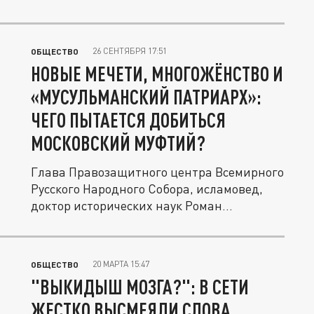
растёт,...
26 СЕНТЯБРЯ 17:51
ОБЩЕСТВО
НОВЫЕ МЕЧЕТИ, МНОГОЖЁНСТВО И
«МУСУЛЬМАНСКИЙ ПАТРИАРХ»:
ЧЕГО ПЫТАЕТСЯ ДОБИТЬСЯ
МОСКОВСКИЙ МУФТИЙ?
Глава Правозащитного центра Всемирного
Русского Народного Собора, исламовед,
доктор исторических наук Роман...
20 МАРТА 15:47
ОБЩЕСТВО
"ВЫКИДЫШ МОЗГА?": В СЕТИ
ЖЕСТКО ВЫСМЕЯЛИ СЛОВА