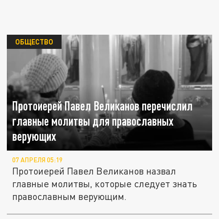
ОБЩЕСТВО
Протоиерей Павел Великанов перечислил
главные молитвы для православных
верующих
07 АПРЕЛЯ 05:19
Протоиерей Павел Великанов назвал
главные молитвы, которые следует знать
православным верующим.
Названы главные молитвы Великого поста: