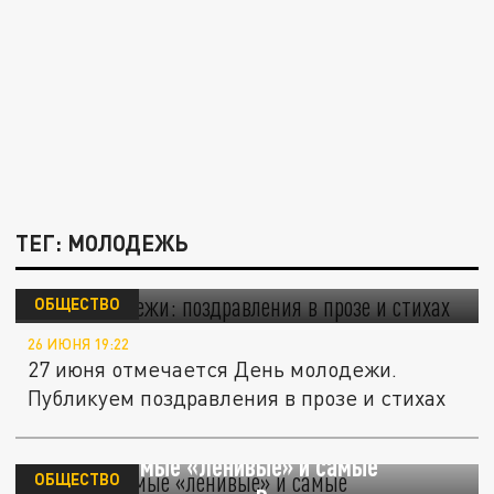
ТЕГ: МОЛОДЕЖЬ
День молодежи: поздравления в прозе и
стихах
ОБЩЕСТВО
26 ИЮНЯ 19:22
27 июня отмечается День молодежи.
Публикуем поздравления в прозе и стихах
Названы самые «ленивые» и самые
ОБЩЕСТВО