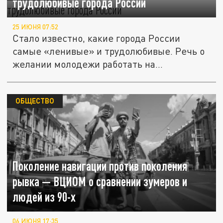
трудолюбивые города России
25 ИЮНЯ 07:52
Стало известно, какие города России
самые «ленивые» и трудолюбивые. Речь о
желании молодежи работать на...
ОБЩЕСТВО
Поколение навигации против поколения
рывка — ВЦИОМ о сравнении зумеров и
людей из 90-х
06 ИЮНЯ 17:35