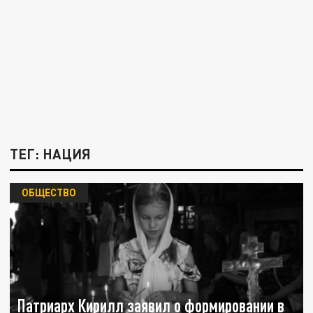
ТЕГ: НАЦИЯ
ОБЩЕСТВО
Патриарх Кирилл заявил о формировании в