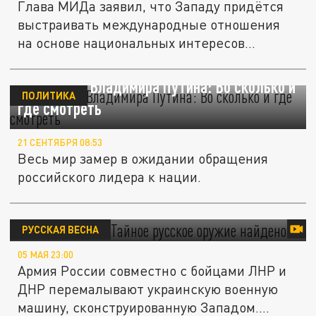
Глава МИДа заявил, что Западу придётся
выстраивать международные отношения
на основе национальных интересов...
Обращение Владимира Путина: Во сколько и
ПОЛИТИКА
где смотреть
21 СЕНТЯБРЯ 08:53
Весь мир замер в ожидании обращения
российского лидера к нации.
"Вспомнить всё": Тайное русское оружие
найдено
РУССКАЯ ВЕСНА
05 МАЯ 23:00
Армия России совместно с бойцами ЛНР и
ДНР перемалывают украинскую военную
машину, сконструированную Западом....