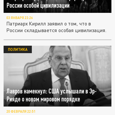
России особой цивилизации
03 ЯНВАРЯ 23:26
Патриарх Кирилл заявил о том, что в
России складывается особая цивилизация.
ПОЛИТИКА
Лавров намекнул: США услышали в Эр-
Рияде о новом мировом порядке
20 ФЕВРАЛЯ 22:51