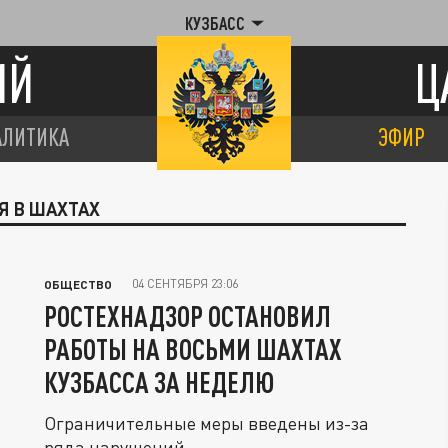
КУЗБАСС
ИЙ
Ц
АЛИТИКА
ЭФИР
Я В ШАХТАХ
04 СЕНТЯБРЯ 23:06
ОБЩЕСТВО
РОСТЕХНАДЗОР ОСТАНОВИЛ
РАБОТЫ НА ВОСЬМИ ШАХТАХ
КУЗБАССА ЗА НЕДЕЛЮ
Ограничительные меры введены из-за
ряда нарушений.