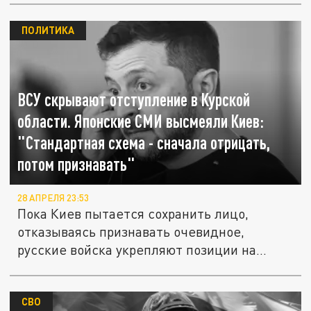
ПОЛИТИКА
ВСУ скрывают отступление в Курской
области. Японские СМИ высмеяли Киев:
"Стандартная схема - сначала отрицать,
потом признавать"
28 АПРЕЛЯ 23:53
Пока Киев пытается сохранить лицо,
отказываясь признавать очевидное,
русские войска укрепляют позиции на...
СВО