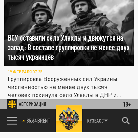
ВСУ оставили село Улаклы и движутся на
запад: В составе группировки не менее двух
тысяч украинцев
19 ФЕВРАЛЯ 07:25
Группировка Вооруженных сил Украины
численностью не менее двух тысяч
человек покинула село Улаклы в ДНР и...
18+
АВТОРИЗАЦИЯ
ПОЛИТИКА
85.64 BRENT
КУЗБАСС