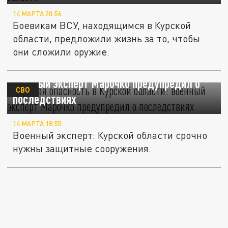
14 МАРТА 20:56
Боевикам ВСУ, находящимся в Курской
области, предложили жизнь за то, чтобы
они сложили оружие.
Минная опасность в Курской области:
военный эксперт Марочко предупредил о
СВО
последствиях
14 МАРТА 18:55
Военный эксперт: Курской области срочно
нужны защитные сооружения.