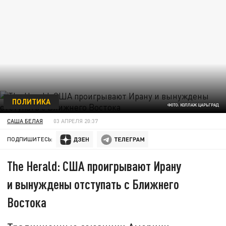
ПОЛИТИКА
ФОТО: КОЛЛАЖ ЦАРЬГРАД
САША БЕЛАЯ
03 АПРЕЛЯ 20:37
ПОДПИШИТЕСЬ:
The Herald: США проигрывают Ирану
и вынуждены отступать с Ближнего
Востока