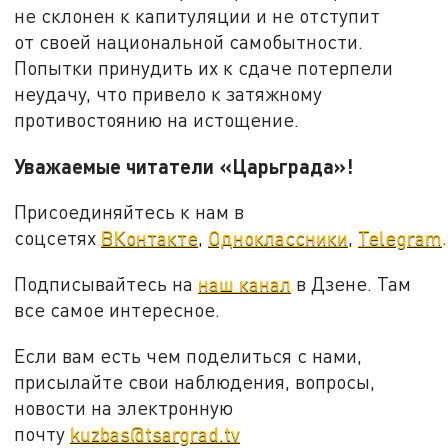
не склонен к капитуляции и не отступит
от своей национальной самобытности.
Попытки принудить их к сдаче потерпели
неудачу, что привело к затяжному
противостоянию на истощение.
Уважаемые читатели «Царьграда»!
Присоединяйтесь к нам в
соцсетях
ВКонтакте
,
Одноклассники
,
Telegram
.
Подписывайтесь на
наш канал
в Дзене. Там
все самое интересное.
Если вам есть чем поделиться с нами,
присылайте свои наблюдения, вопросы,
новости на электронную
почту
kuzbas@tsargrad.tv