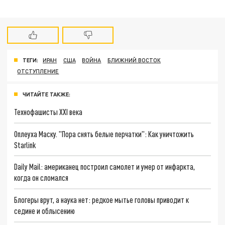
ТЕГИ:
ИРАН
США
ВОЙНА
БЛИЖНИЙ ВОСТОК
ОТСТУПЛЕНИЕ
ЧИТАЙТЕ ТАКЖЕ:
Технофашисты XXI века
Оплеуха Маску. "Пора снять белые перчатки": Как уничтожить
Starlink
Daily Mail: американец построил самолет и умер от инфаркта,
когда он сломался
Блогеры врут, а наука нет: редкое мытье головы приводит к
седине и облысению