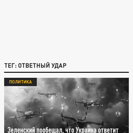
ТЕГ: ОТВЕТНЫЙ УДАР
ПОЛИТИКА
Зеленский пообещал, что Украина ответит