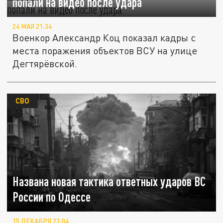
попали на видео после удара
24 МАЯ 21:34
Военкор Александр Коц показал кадры с
места поражения объектов ВСУ на улице
Дегтярёвской.
СВО
Названа новая тактика ответных ударов ВС
России по Одессе
15 ДЕКАБРЯ 23:04