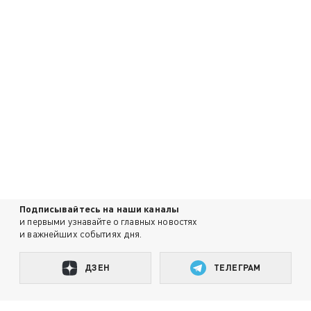
Подписывайтесь на наши каналы
и первыми узнавайте о главных новостях
и важнейших событиях дня.
ДЗЕН
ТЕЛЕГРАМ