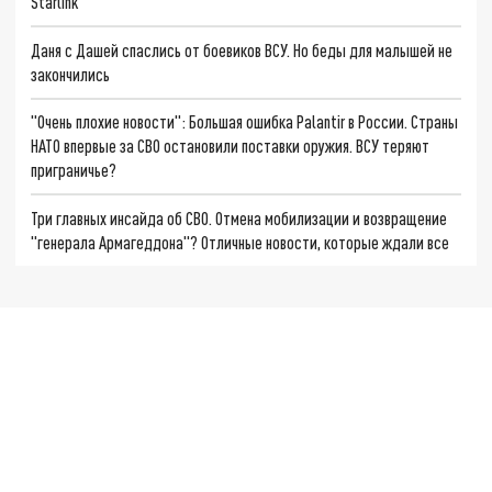
Starlink
Даня с Дашей спаслись от боевиков ВСУ. Но беды для малышей не
закончились
"Очень плохие новости": Большая ошибка Palantir в России. Страны
НАТО впервые за СВО остановили поставки оружия. ВСУ теряют
приграничье?
Три главных инсайда об СВО. Отмена мобилизации и возвращение
"генерала Армагеддона"? Отличные новости, которые ждали все