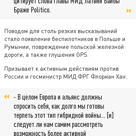
цитирует слова главы МИД Латвии Байбы
Браже Politico.
Поводом для столь резких высказываний
стало появление беспилотников в Польше и
Румынии, повреждение польской железной
дороги, а также глушения GPS.
Призывает к активным действиям против
России и госминистр МИД ФРГ Флориан Хан.
- В целом Европа и альянс должны
спросить себя, как долго мы готовы
терпеть этот тип гибридной войны... [и]
следует ли нам самим рассмотреть
возможность более активной