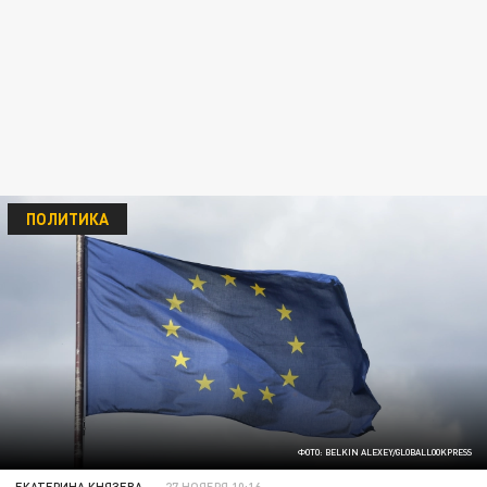
ПОЛИТИКА
ФОТО: BELKIN ALEXEY/GLOBALLOOKPRESS
ЕКАТЕРИНА КНЯЗЕВА
27 НОЯБРЯ 10:16