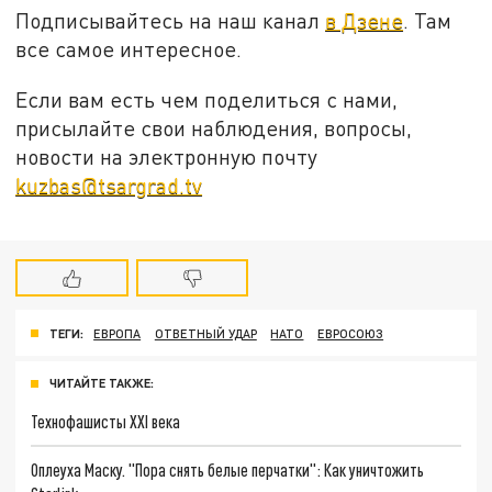
Подписывайтесь на наш канал
в Дзене
. Там
все самое интересное.
Если вам есть чем поделиться с нами,
присылайте свои наблюдения, вопросы,
новости на электронную почту
kuzbas@tsargrad.tv
ТЕГИ:
ЕВРОПА
ОТВЕТНЫЙ УДАР
НАТО
ЕВРОСОЮЗ
ЧИТАЙТЕ ТАКЖЕ:
Технофашисты XXI века
Оплеуха Маску. "Пора снять белые перчатки": Как уничтожить