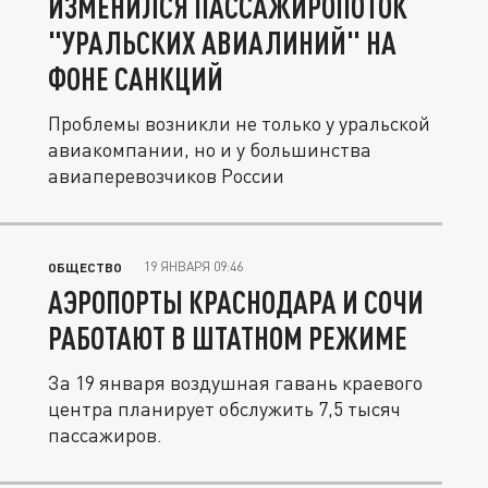
ИЗМЕНИЛСЯ ПАССАЖИРОПОТОК
"УРАЛЬСКИХ АВИАЛИНИЙ" НА
ФОНЕ САНКЦИЙ
Проблемы возникли не только у уральской
авиакомпании, но и у большинства
авиаперевозчиков России
19 ЯНВАРЯ 09:46
ОБЩЕСТВО
АЭРОПОРТЫ КРАСНОДАРА И СОЧИ
РАБОТАЮТ В ШТАТНОМ РЕЖИМЕ
За 19 января воздушная гавань краевого
центра планирует обслужить 7,5 тысяч
пассажиров.