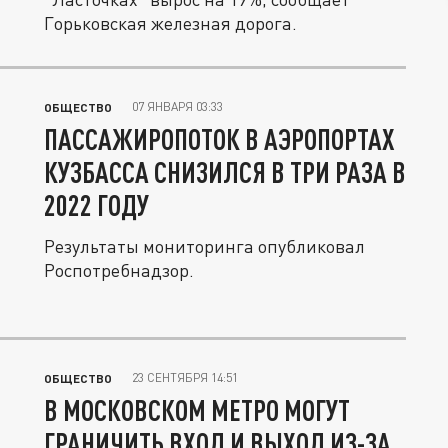
Горьковская железная дорога.
07 ЯНВАРЯ 03:33
ОБЩЕСТВО
ПАССАЖИРОПОТОК В АЭРОПОРТАХ
КУЗБАССА СНИЗИЛСЯ В ТРИ РАЗА В
2022 ГОДУ
Результаты мониторинга опубликовал
Роспотребнадзор.
23 СЕНТЯБРЯ 14:51
ОБЩЕСТВО
В МОСКОВСКОМ МЕТРО МОГУТ
ГРАНИЧИТЬ ВХОД И ВЫХОД ИЗ-ЗА