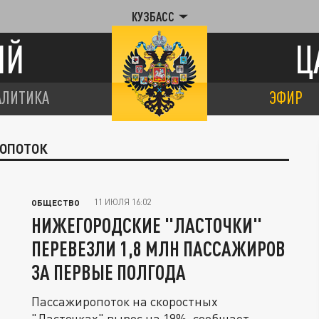
КУЗБАСС
ИЙ
Ц
АЛИТИКА
ЭФИР
РОПОТОК
11 ИЮЛЯ 16:02
ОБЩЕСТВО
НИЖЕГОРОДСКИЕ "ЛАСТОЧКИ"
ПЕРЕВЕЗЛИ 1,8 МЛН ПАССАЖИРОВ
ЗА ПЕРВЫЕ ПОЛГОДА
Пассажиропоток на скоростных
"Ласточках" вырос на 19%, сообщает