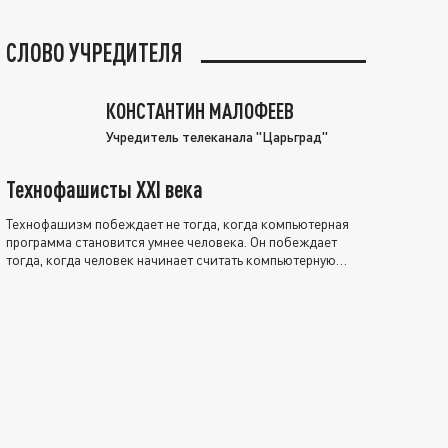
СЛОВО УЧРЕДИТЕЛЯ
КОНСТАНТИН МАЛОФЕЕВ
Учредитель телеканала "Царьград"
Технофашисты XXI века
Технофашизм побеждает не тогда, когда компьютерная
программа становится умнее человека. Он побеждает
тогда, когда человек начинает считать компьютерную
программу нравственно выше себя.