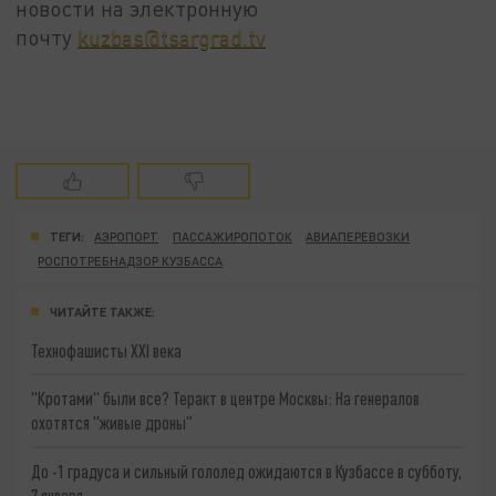
новости на электронную
почту
kuzbas@tsargrad.tv
ТЕГИ:
АЭРОПОРТ
ПАССАЖИРОПОТОК
АВИАПЕРЕВОЗКИ
РОСПОТРЕБНАДЗОР КУЗБАССА
ЧИТАЙТЕ ТАКЖЕ:
Технофашисты XXI века
"Кротами" были все? Теракт в центре Москвы: На генералов
охотятся "живые дроны"
До -1 градуса и сильный гололед ожидаются в Кузбассе в субботу,
7 января