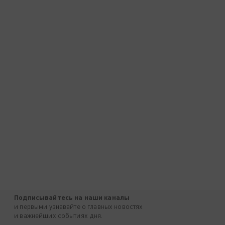
Подписывайтесь на наши каналы
и первыми узнавайте о главных новостях
и важнейших событиях дня.