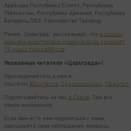
Арабская Республика Египет, Республика
Узбекистан, Республика Армения, Республика
Беларусь,ОАЭ, Королевство Таиланд.
Ранее “Царьград” рассказывал, что
в скором
времени электропарк Новокузнецка пополнят
19 новых троллейбусов
.
Уважаемые читатели «Царьграда»!
Присоединяйтесь к нам в
соцсетях
ВКонтакте
,
Одноклассники
,
Telegram
.
Подписывайтесь на нас
в Дзене
. Там все
самое интересное.
Если вам есть чем поделиться с нами,
присылайте свои наблюдения, вопросы,