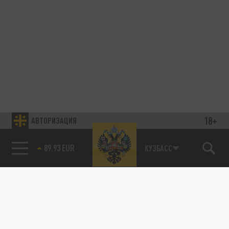
18+
АВТОРИЗАЦИЯ
89.93 EUR
КУЗБАСС