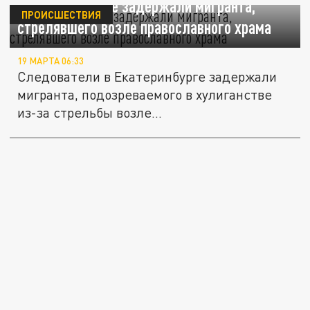
В Екатеринбурге задержали мигранта,
ПРОИСШЕСТВИЯ
стрелявшего возле православного храма
19 МАРТА 06:33
Следователи в Екатеринбурге задержали
мигранта, подозреваемого в хулиганстве
из-за стрельбы возле...