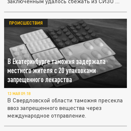
заключенным удалось сбежать из СИЗО №
1 в...
ПРОИСШЕСТВИЯ
В Екатеринбурге таможня задержала
местного жителя с 20 упаковками
запрещенного лекарства
13 МАЯ 09:18
В Свердловской области таможня пресекла
ввоз запрещенного вещества через
международное отправление.