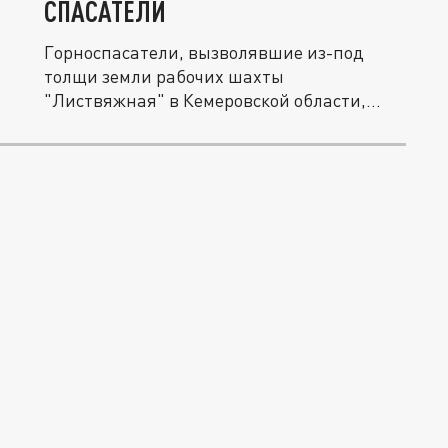
СПАСАТЕЛИ
Горноспасатели, вызволявшие из-под
толщи земли рабочих шахты
"Листвяжная" в Кемеровской области,
также пропали...