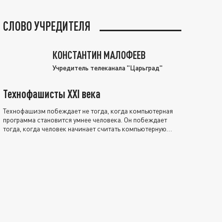
СЛОВО УЧРЕДИТЕЛЯ
КОНСТАНТИН МАЛОФЕЕВ
Учредитель телеканала "Царьград"
Технофашисты XXI века
Технофашизм побеждает не тогда, когда компьютерная
программа становится умнее человека. Он побеждает
тогда, когда человек начинает считать компьютерную
программу нравственно выше себя.