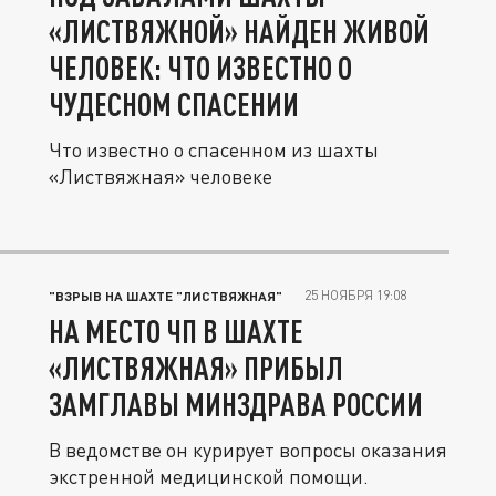
«ЛИСТВЯЖНОЙ» НАЙДЕН ЖИВОЙ
ЧЕЛОВЕК: ЧТО ИЗВЕСТНО О
ЧУДЕСНОМ СПАСЕНИИ
Что известно о спасенном из шахты
«Листвяжная» человеке
25 НОЯБРЯ 19:08
"ВЗРЫВ НА ШАХТЕ "ЛИСТВЯЖНАЯ"
НА МЕСТО ЧП В ШАХТЕ
«ЛИСТВЯЖНАЯ» ПРИБЫЛ
ЗАМГЛАВЫ МИНЗДРАВА РОССИИ
В ведомстве он курирует вопросы оказания
экстренной медицинской помощи.