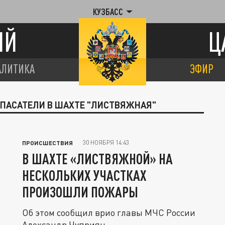
КУЗБАСС
ИЙ
Ц
АЛИТИКА
ЭФИР
СПАСАТЕЛИ В ШАХТЕ "ЛИСТВЯЖНАЯ"
30 НОЯБРЯ 14:43
ПРОИСШЕСТВИЯ
В ШАХТЕ «ЛИСТВЯЖНОЙ» НА
НЕСКОЛЬКИХ УЧАСТКАХ
ПРОИЗОШЛИ ПОЖАРЫ
Об этом сообщил врио главы МЧС России
Александр Чуприян.