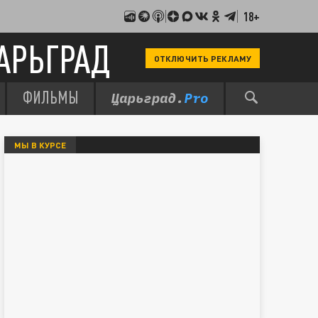
18+
АРЬГРАД
ОТКЛЮЧИТЬ РЕКЛАМУ
ФИЛЬМЫ
МЫ В КУРСЕ