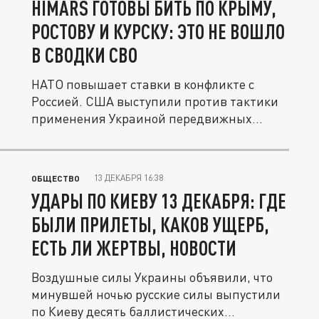
HIMARS ГОТОВЫ БИТЬ ПО КРЫМУ,
РОСТОВУ И КУРСКУ: ЭТО НЕ ВОШЛО
В СВОДКИ СВО
НАТО повышает ставки в конфликте с
Россией. США выступили против тактики
применения Украиной передвижных...
13 ДЕКАБРЯ 16:38
ОБЩЕСТВО
УДАРЫ ПО КИЕВУ 13 ДЕКАБРЯ: ГДЕ
БЫЛИ ПРИЛЕТЫ, КАКОВ УЩЕРБ,
ЕСТЬ ЛИ ЖЕРТВЫ, НОВОСТИ
Воздушные силы Украины объявили, что
минувшей ночью русские силы выпустили
по Киеву десять баллистических...