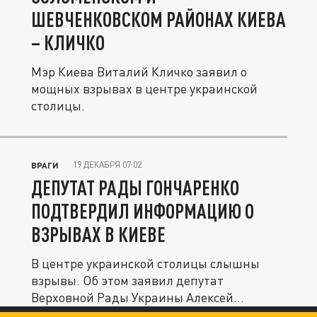
ШЕВЧЕНКОВСКОМ РАЙОНАХ КИЕВА
– КЛИЧКО
Мэр Киева Виталий Кличко заявил о
мощных взрывах в центре украинской
столицы.
19 ДЕКАБРЯ 07:02
ВРАГИ
ДЕПУТАТ РАДЫ ГОНЧАРЕНКО
ПОДТВЕРДИЛ ИНФОРМАЦИЮ О
ВЗРЫВАХ В КИЕВЕ
В центре украинской столицы слышны
взрывы. Об этом заявил депутат
Верховной Рады Украины Алексей
Гончаренко.