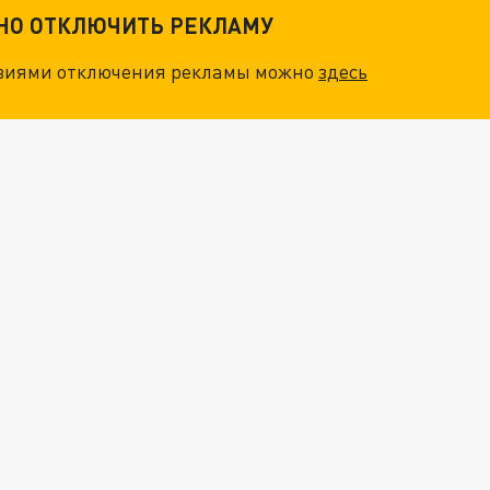
ТНО ОТКЛЮЧИТЬ РЕКЛАМУ
овиями отключения рекламы можно
здесь