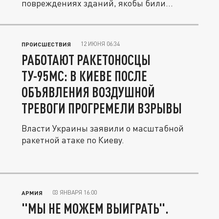
повреждениях зданий, якобы били...
12 ИЮНЯ 06:34
ПРОИСШЕСТВИЯ
РАБОТАЮТ РАКЕТОНОСЦЫ
ТУ-95МС: В КИЕВЕ ПОСЛЕ
ОБЪЯВЛЕНИЯ ВОЗДУШНОЙ
ТРЕВОГИ ПРОГРЕМЕЛИ ВЗРЫВЫ
Власти Украины заявили о масштабной
ракетной атаке по Киеву.
03 ЯНВАРЯ 16:00
АРМИЯ
"МЫ НЕ МОЖЕМ ВЫИГРАТЬ".