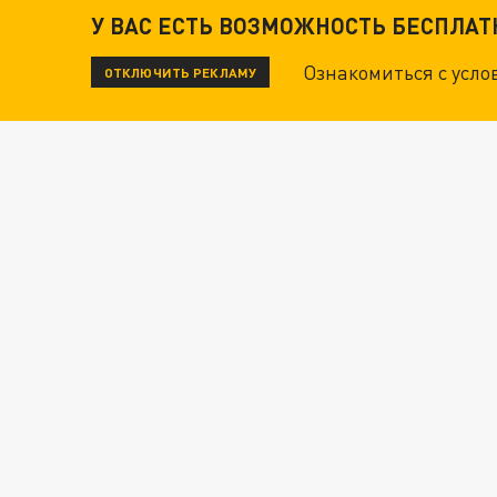
У ВАС ЕСТЬ ВОЗМОЖНОСТЬ БЕСПЛА
Ознакомиться с усл
ОТКЛЮЧИТЬ РЕКЛАМУ