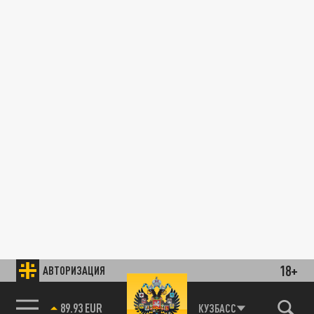
18+
АВТОРИЗАЦИЯ
89.93 EUR
КУЗБАСС