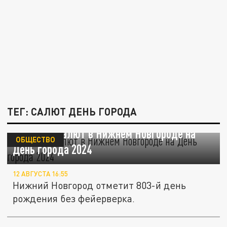
ТЕГ: САЛЮТ ДЕНЬ ГОРОДА
Будет ли салют в Нижнем Новгороде на
ОБЩЕСТВО
День города 2024
12 АВГУСТА 16:55
Нижний Новгород отметит 803-й день
рождения без фейерверка.