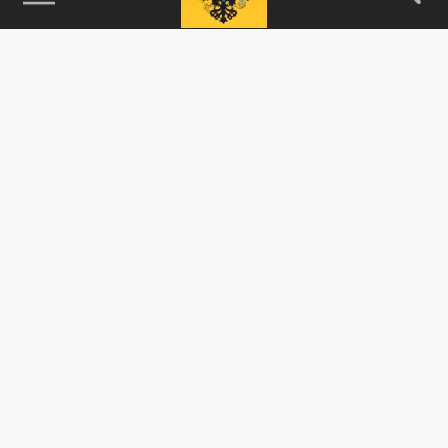
115093, г. Москва, переулок Партийный,
д.1, к.57, стр.3, эт.1, пом.I, ком.45