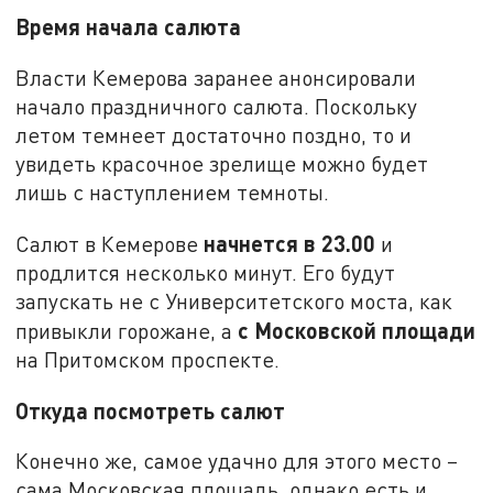
Время начала салюта
Власти Кемерова заранее анонсировали
начало праздничного салюта. Поскольку
летом темнеет достаточно поздно, то и
увидеть красочное зрелище можно будет
лишь с наступлением темноты.
начнется в 23.00
Салют в Кемерове
и
продлится несколько минут. Его будут
запускать не с Университетского моста, как
с Московской площади
привыкли горожане, а
на Притомском проспекте.
Откуда посмотреть салют
Конечно же, самое удачно для этого место –
сама Московская площадь, однако есть и