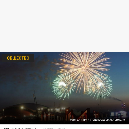
ОБЩЕСТВО
ФОТО: ДМИТРИЙ ЯРОЩУК/ GAZETAKEMEROVO.RU
СВЕТЛАНА КРЮКОВА
07 ИЮНЯ 10:03