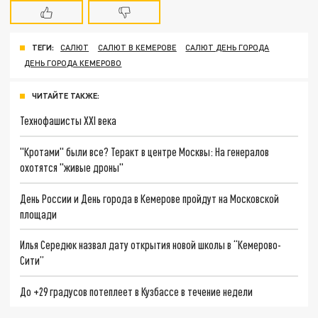
ТЕГИ:
САЛЮТ
САЛЮТ В КЕМЕРОВЕ
САЛЮТ ДЕНЬ ГОРОДА
ДЕНЬ ГОРОДА КЕМЕРОВО
ЧИТАЙТЕ ТАКЖЕ:
Технофашисты XXI века
"Кротами" были все? Теракт в центре Москвы: На генералов
охотятся "живые дроны"
День России и День города в Кемерове пройдут на Московской
площади
Илья Середюк назвал дату открытия новой школы в “Кемерово-
Сити”
До +29 градусов потеплеет в Кузбассе в течение недели