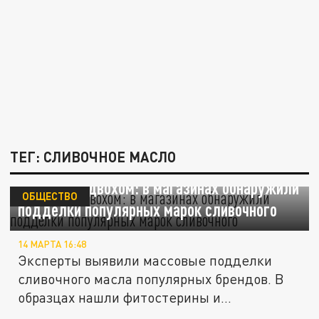
ТЕГ: СЛИВОЧНОЕ МАСЛО
Масло с подвохом: в магазинах обнаружили
ОБЩЕСТВО
подделки популярных марок сливочного
14 МАРТА 16:48
Эксперты выявили массовые подделки
сливочного масла популярных брендов. В
образцах нашли фитостерины и...