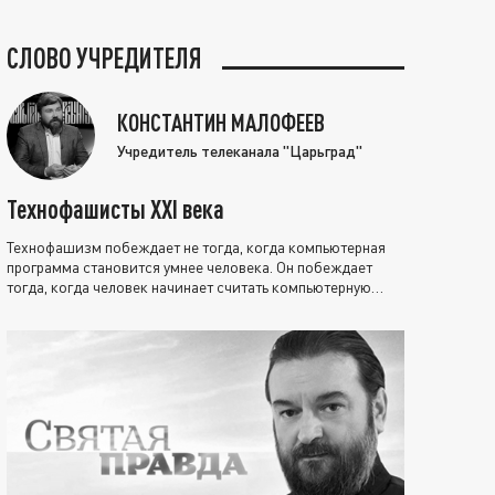
СЛОВО УЧРЕДИТЕЛЯ
КОНСТАНТИН МАЛОФЕЕВ
Учредитель телеканала "Царьград"
Технофашисты XXI века
Технофашизм побеждает не тогда, когда компьютерная
программа становится умнее человека. Он побеждает
тогда, когда человек начинает считать компьютерную
программу нравственно выше себя.