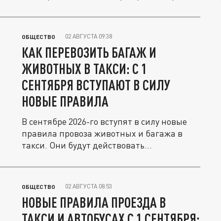
02 АВГУСТА 09:38
ОБЩЕСТВО
КАК ПЕРЕВОЗИТЬ БАГАЖ И
ЖИВОТНЫХ В ТАКСИ: С 1
СЕНТЯБРЯ ВСТУПАЮТ В СИЛУ
НОВЫЕ ПРАВИЛА
В сентябре 2026-го вступят в силу новые
правила провоза животных и багажа в
такси. Они будут действовать...
02 АВГУСТА 08:53
ОБЩЕСТВО
НОВЫЕ ПРАВИЛА ПРОЕЗДА В
ТАКСИ И АВТОБУСАХ С 1 СЕНТЯБРЯ: