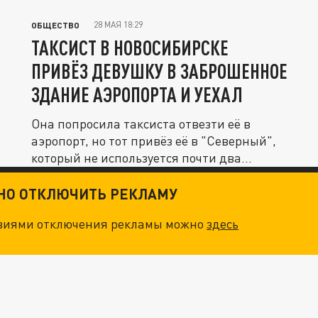
28 МАЯ 18:29
ОБЩЕСТВО
ТАКСИСТ В НОВОСИБИРСКЕ
ПРИВЁЗ ДЕВУШКУ В ЗАБРОШЕННОЕ
ЗДАНИЕ АЭРОПОРТА И УЕХАЛ
Она попросила таксиста отвезти её в
аэропорт, но тот привёз её в "Северный",
который не используется почти два...
ТНО ОТКЛЮЧИТЬ РЕКЛАМУ
овиями отключения рекламы можно
здесь