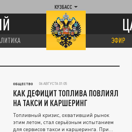
КУЗБАСС
ИЙ
Ц
АЛИТИКА
ЭФИР
06 АВГУСТА 01:05
ОБЩЕСТВО
КАК ДЕФИЦИТ ТОПЛИВА ПОВЛИЯЛ
НА ТАКСИ И КАРШЕРИНГ
Топливный кризис, охвативший рынок
этим летом, стал серьёзным испытанием
для сервисов такси и каршеринга. При...