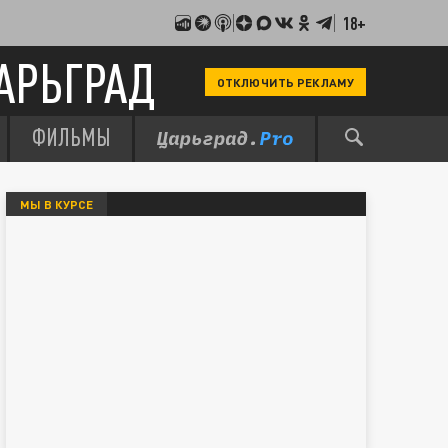
18+
АРЬГРАД
ОТКЛЮЧИТЬ РЕКЛАМУ
ФИЛЬМЫ
МЫ В КУРСЕ