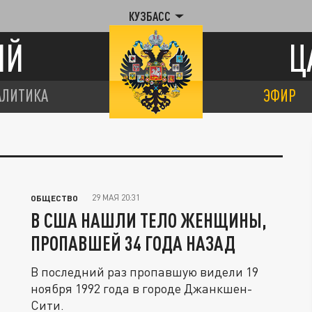
КУЗБАСС
ИЙ
Ц
АЛИТИКА
ЭФИР
29 МАЯ 20:31
ОБЩЕСТВО
В США НАШЛИ ТЕЛО ЖЕНЩИНЫ,
ПРОПАВШЕЙ 34 ГОДА НАЗАД
В последний раз пропавшую видели 19
ноября 1992 года в городе Джанкшен-
Сити.