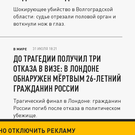
Шокирующее убийство в Волгоградской
области: судье отрезали половой орган и
воткнули нож в глаз.
31 ИЮЛЯ 18:21
В МИРЕ
ДО ТРАГЕДИИ ПОЛУЧИЛ ТРИ
ОТКАЗА В ВИЗЕ: В ЛОНДОНЕ
ОБНАРУЖЕН МЁРТВЫМ 26-ЛЕТНИЙ
ГРАЖДАНИН РОССИИ
Трагический финал в Лондоне: гражданин
России погиб после отказа в политическом
убежище.
ТНО ОТКЛЮЧИТЬ РЕКЛАМУ