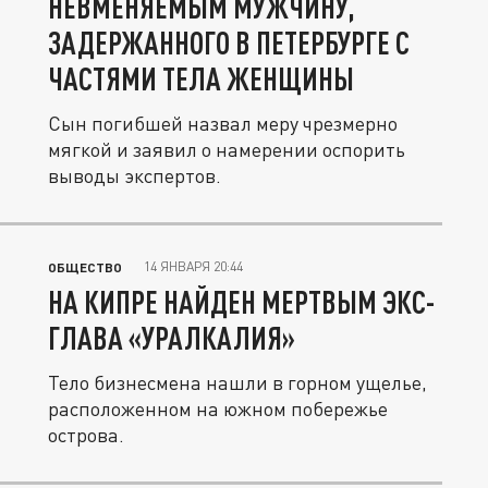
НЕВМЕНЯЕМЫМ МУЖЧИНУ,
ЗАДЕРЖАННОГО В ПЕТЕРБУРГЕ С
ЧАСТЯМИ ТЕЛА ЖЕНЩИНЫ
Сын погибшей назвал меру чрезмерно
мягкой и заявил о намерении оспорить
выводы экспертов.
14 ЯНВАРЯ 20:44
ОБЩЕСТВО
НА КИПРЕ НАЙДЕН МЕРТВЫМ ЭКС-
ГЛАВА «УРАЛКАЛИЯ»
Тело бизнесмена нашли в горном ущелье,
расположенном на южном побережье
острова.