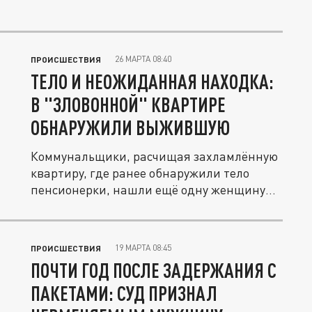
26 МАРТА 08:40
ПРОИСШЕСТВИЯ
ТЕЛО И НЕОЖИДАННАЯ НАХОДКА:
В "ЗЛОВОННОЙ" КВАРТИРЕ
ОБНАРУЖИЛИ ВЫЖИВШУЮ
Коммунальщики, расчищая захламлённую
квартиру, где ранее обнаружили тело
пенсионерки, нашли ещё одну женщину
и...
19 МАРТА 08:45
ПРОИСШЕСТВИЯ
ПОЧТИ ГОД ПОСЛЕ ЗАДЕРЖАНИЯ С
ПАКЕТАМИ: СУД ПРИЗНАЛ