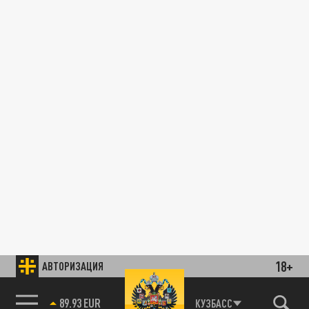
18+
АВТОРИЗАЦИЯ
89.93 EUR
КУЗБАСС