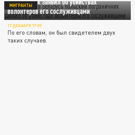
пограничник заявил об убийствах
МИГРАНТЫ
волонтёров его сослуживцами
17 ДЕКАБРЯ 17:09
По его словам, он был свидетелем двух
таких случаев.