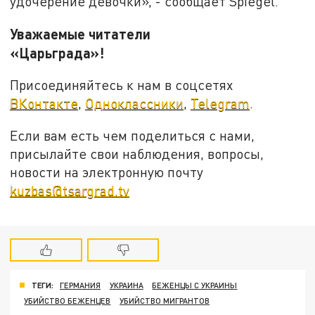
удочерение девочки», - сообщает Spiegel.
Уважаемые читатели
«Царьграда»!
Присоединяйтесь к нам в соцсетях
ВКонтакте
,
Одноклассники
,
Telegram
.
Если вам есть чем поделиться с нами,
присылайте свои наблюдения, вопросы,
новости на электронную почту
kuzbas@tsargrad.tv
ТЕГИ:
ГЕРМАНИЯ
УКРАИНА
БЕЖЕНЦЫ С УКРАИНЫ
УБИЙСТВО БЕЖЕНЦЕВ
УБИЙСТВО МИГРАНТОВ