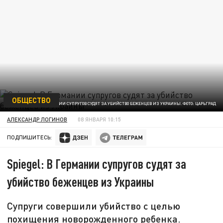
ОБЩЕСТВО
SPIEGEL: В ГЕРМАНИИ СУПРУГОВ СУДЯТ ЗА УБИЙСТВО БЕЖЕНЦЕВ ИЗ УКРАИНЫ. ФОТО: ЦАРЬГРАД
АЛЕКСАНДР ЛОГИНОВ
08 ЯНВАРЯ 10:15
ПОДПИШИТЕСЬ:
Spiegel: В Германии супругов судят за
убийство беженцев из Украины
Супруги совершили убийство с целью
похищения новорожденного ребенка.