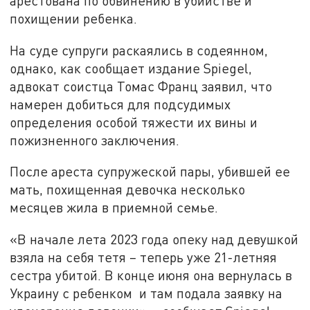
арестована по обвинению в убийстве и
похищении ребенка.
На суде супруги раскаялись в содеянном,
однако, как сообщает издание Spiegel,
адвокат соистца Томас Франц заявил, что
намерен добиться для подсудимых
определения особой тяжести их вины и
пожизненного заключения.
После ареста супружеской пары, убившей ее
мать, похищенная девочка несколько
месяцев жила в приемной семье.
«В начале лета 2023 года опеку над девушкой
взяла на себя тетя – теперь уже 21-летняя
сестра убитой. В конце июня она вернулась в
Украину с ребенком и там подала заявку на