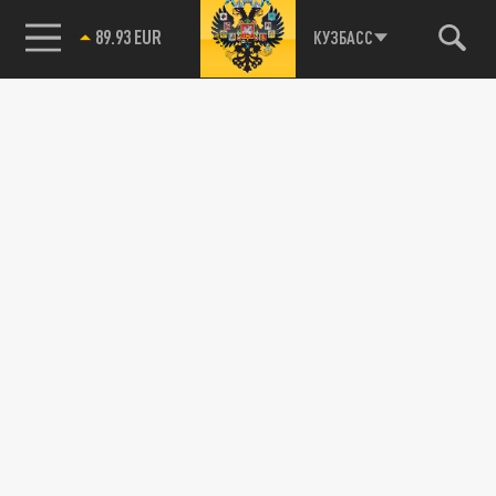
89.93 EUR
КУЗБАСС