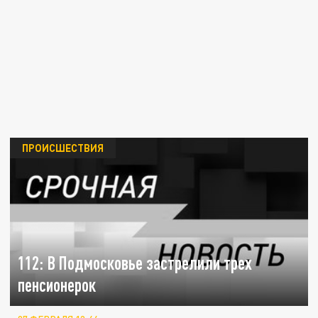
ПРОИСШЕСТВИЯ
112: В Подмосковье застрелили трех
пенсионерок