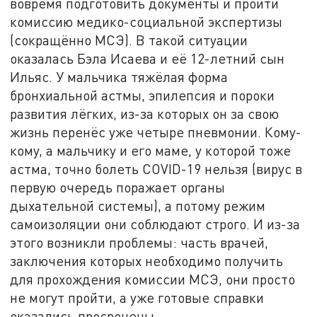
вовремя подготовить документы и пройти
комиссию медико-социальной экспертизы
(сокращённо МСЭ). В такой ситуации
оказалась Бэла Исаева и её 12-летний сын
Ильяс. У мальчика тяжёлая форма
бронхиальной астмы, эпилепсия и пороки
развития лёгких, из-за которых он за свою
жизнь перенёс уже четыре пневмонии. Кому-
кому, а мальчику и его маме, у которой тоже
астма, точно болеть COVID-19 нельзя (вирус в
первую очередь поражает органы
дыхательной системы), а потому режим
самоизоляции они соблюдают строго. И из-за
этого возникли проблемы: часть врачей,
заключения которых необходимо получить
для прохождения комиссии МСЭ, они просто
не могут пройти, а уже готовые справки
оказались просрочены.