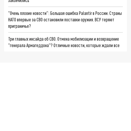
закончились
"Очень плохие новости": Большая ошибка Palantir в России. Страны
НАТО впервые за СВО остановили поставки оружия. ВСУ теряют
приграничье?
Три главных инсайда об СВО. Отмена мобилизации и возвращение
"генерала Армагеддона"? Отличные новости, которые ждали все