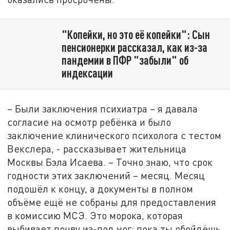
"Копейки, но это её копейки": Сын
пенсионерки рассказал, как из-за
пандемии в ПФР "забыли" об
индексации
– Были заключения психиатра – я давала
согласие на осмотр ребёнка и было
заключение клинического психолога с тестом
Векслера, - рассказывает жительница
Москвы Бэла Исаева. – Точно знаю, что срок
годности этих заключений – месяц. Месяц
подошёл к концу, а документы в полном
объёме ещё не собраны для предоставления
в комиссию МСЭ. Это морока, которая
выбивает почву из-под ног: пока ты обойдёшь