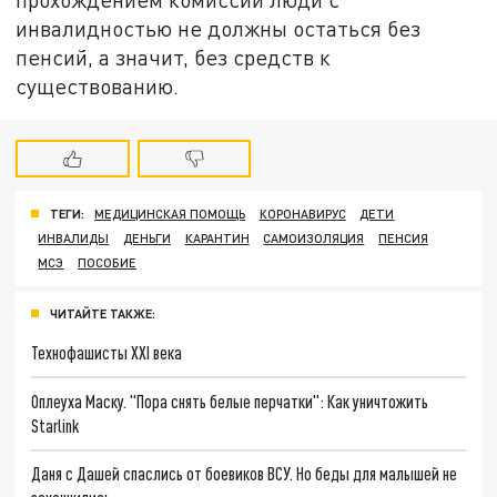
инвалидностью не должны остаться без
пенсий, а значит, без средств к
существованию.
ТЕГИ:
МЕДИЦИНСКАЯ ПОМОЩЬ
КОРОНАВИРУС
ДЕТИ
ИНВАЛИДЫ
ДЕНЬГИ
КАРАНТИН
САМОИЗОЛЯЦИЯ
ПЕНСИЯ
МСЭ
ПОСОБИЕ
ЧИТАЙТЕ ТАКЖЕ:
Технофашисты XXI века
Оплеуха Маску. "Пора снять белые перчатки": Как уничтожить
Starlink
Даня с Дашей спаслись от боевиков ВСУ. Но беды для малышей не