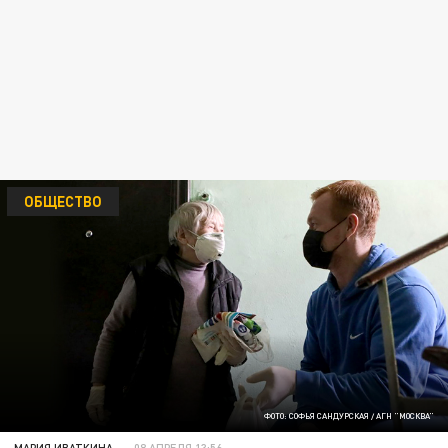
ОБЩЕСТВО
ФОТО: СОФЬЯ САНДУРСКАЯ / АГН "МОСКВА"
МАРИЯ ИВАТКИНА
08 АПРЕЛЯ 13:56