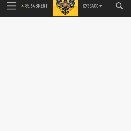
85.64 BRENT
КУЗБАСС