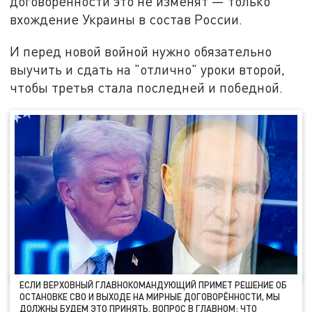
договорённости это не изменят — только
вхождение Украины в состав России.
И перед новой войной нужно обязательно
выучить и сдать на "отлично" уроки второй,
чтобы третья стала последней и победной.
ЕСЛИ ВЕРХОВНЫЙ ГЛАВНОКОМАНДУЮЩИЙ ПРИМЕТ РЕШЕНИЕ ОБ
ОСТАНОВКЕ СВО И ВЫХОДЕ НА МИРНЫЕ ДОГОВОРЁННОСТИ, МЫ
ДОЛЖНЫ БУДЕМ ЭТО ПРИНЯТЬ. ВОПРОС В ГЛАВНОМ: ЧТО