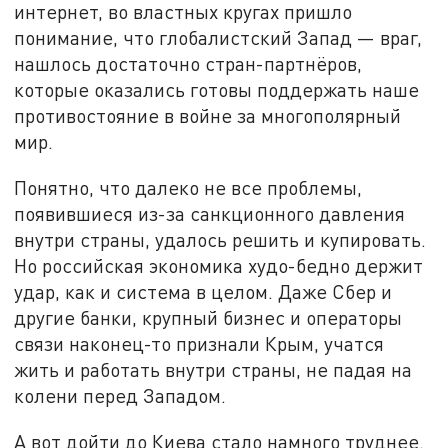
интернет, во властных кругах пришло
понимание, что глобалистский Запад — враг,
нашлось достаточно стран-партнёров,
которые оказались готовы поддержать наше
противостояние в войне за многополярный
мир.
Понятно, что далеко не все проблемы,
появившиеся из-за санкционного давления
внутри страны, удалось решить и купировать.
Но российская экономика худо-бедно держит
удар, как и система в целом. Даже Сбер и
другие банки, крупный бизнес и операторы
связи наконец-то признали Крым, учатся
жить и работать внутри страны, не падая на
колени перед Западом.
А вот дойти до Киева стало намного труднее.