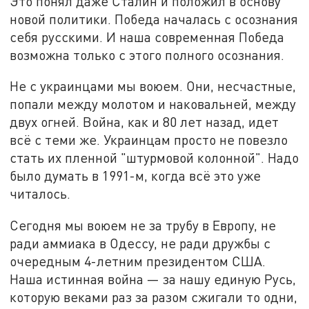
Это понял даже Сталин и положил в основу
новой политики. Победа началась с осознания
себя русскими. И наша современная Победа
возможна только с этого полного осознания.
Не с украинцами мы воюем. Они, несчастные,
попали между молотом и наковальней, между
двух огней. Война, как и 80 лет назад, идет
всё с теми же. Украинцам просто не повезло
стать их пленной "штурмовой колонной". Надо
было думать в 1991-м, когда всё это уже
читалось.
Сегодня мы воюем не за трубу в Европу, не
ради аммиака в Одессу, не ради дружбы с
очередным 4-летним президентом США.
Наша истинная война — за нашу единую Русь,
которую веками раз за разом сжигали то одни,