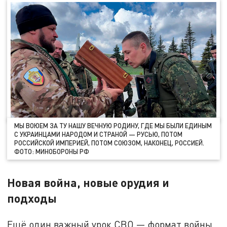
МЫ ВОЮЕМ ЗА ТУ НАШУ ВЕЧНУЮ РОДИНУ, ГДЕ МЫ БЫЛИ ЕДИНЫМ
С УКРАИНЦАМИ НАРОДОМ И СТРАНОЙ — РУСЬЮ, ПОТОМ
РОССИЙСКОЙ ИМПЕРИЕЙ, ПОТОМ СОЮЗОМ, НАКОНЕЦ, РОССИЕЙ.
ФОТО: МИНОБОРОНЫ РФ
Новая война, новые орудия и
подходы
Ещё один важный урок СВО — формат войны