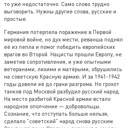
то уже недостаточно. Само слово трудно
выговорить. Нужны другие слова, русские и
простые.
Германия потерпела поражение в Первой
мировой войне, но дух мести, реванша поднял
её из пепла и помог победить европейских
врагов во Второй. Нацисты прошли Европу, не
заметив сопротивления, и уже опытными
ветеранами, лихими и матёрыми, обрушились
на советскую Красную армию. И за 1941-1942
годы довели её до грани разгрома. Но грохот
танков под Москвой разбудил русский народ.
На место разбитой Красной армии встало
народное ополчение — добровольцы.
Сознание, что отступать больше нельзя,
сделало "советский" народ снова русским.