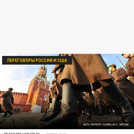
ПЕРЕГОВОРЫ РОССИИ И США
ФОТО: КИРИЛЛ ЗЫКОВ / АГН "МОСКВА"
РЕДАКЦИЯ ЦАРЬГРАДА
07 МАЯ 12:26