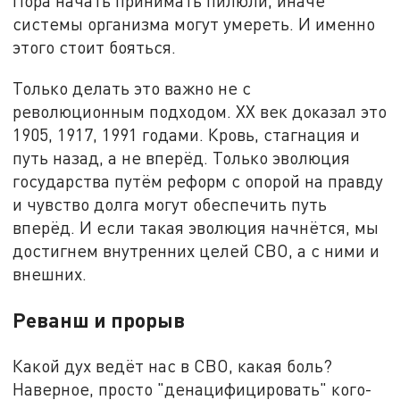
Пора начать принимать пилюли, иначе
системы организма могут умереть. И именно
этого стоит бояться.
Только делать это важно не с
революционным подходом. ХХ век доказал это
1905, 1917, 1991 годами. Кровь, стагнация и
путь назад, а не вперёд. Только эволюция
государства путём реформ с опорой на правду
и чувство долга могут обеспечить путь
вперёд. И если такая эволюция начнётся, мы
достигнем внутренних целей СВО, а с ними и
внешних.
Реванш и прорыв
Какой дух ведёт нас в СВО, какая боль?
Наверное, просто "денацифицировать" кого-