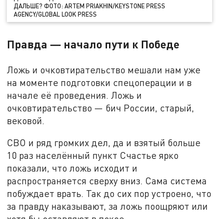
ДАЛЬШЕ? ФОТО: ARTEM PRIAKHIN/KEYSTONE PRESS
AGENCY/GLOBAL LOOK PRESS
Правда — начало пути к Победе
Ложь и очковтирательство мешали нам уже
на моменте подготовки спецоперации и в
начале её проведения. Ложь и
очковтирательство — бич России, старый,
вековой.
СВО и ряд громких дел, да и взятый больше
10 раз населённый пункт Счастье ярко
показали, что ложь исходит и
распространяется сверху вниз. Сама система
побуждает врать. Так до сих пор устроено, что
за правду наказывают, за ложь поощряют или
хотя бы оставляют в покое.