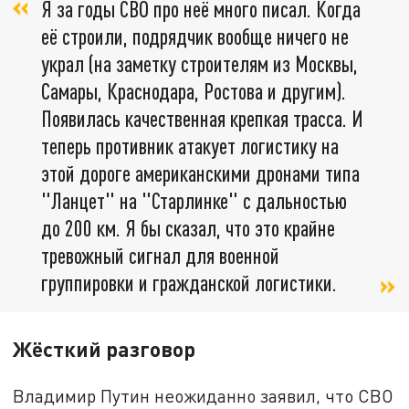
Я за годы СВО про неё много писал. Когда
её строили, подрядчик вообще ничего не
украл (на заметку строителям из Москвы,
Самары, Краснодара, Ростова и другим).
Появилась качественная крепкая трасса. И
теперь противник атакует логистику на
этой дороге американскими дронами типа
"Ланцет" на "Старлинке" с дальностью
до 200 км. Я бы сказал, что это крайне
тревожный сигнал для военной
группировки и гражданской логистики.
Жёсткий разговор
Владимир Путин неожиданно заявил, что СВО