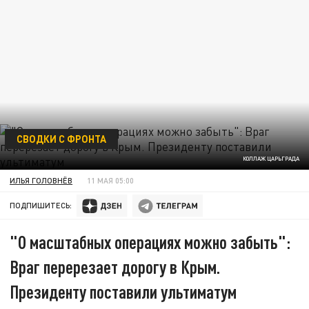
СВОДКИ С ФРОНТА
КОЛЛАЖ ЦАРЬГРАДА
ИЛЬЯ ГОЛОВНЁВ
11 МАЯ 05:00
ПОДПИШИТЕСЬ:
"О масштабных операциях можно забыть":
Враг перерезает дорогу в Крым.
Президенту поставили ультиматум