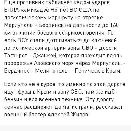
Ещё противник публикует кадры ударов
БПЛА-камикадзе Hornet ВС США по
логистическому маршруту на отрезке
Мариуполь – Бердянск на дальности до 160
км от линии боевого соприкосновения. То
есть ВСУ стали дотягиваться до ключевой
логистической артерии зоны СВО – дороги
Таганрог – Джанкой, которая проходит вдоль
побережья Азовского моря через Мариуполь –
Бердянск – Мелитополь – Геническ в Крым.
Если кто не в курсе, то именно по этой дороге
идут фуры в Крым и зону СВО, там же идёт
бензин и вся военная техника. Эту дорогу
сейчас расширяют до магистрали, рассказал
военный блогер Алексей Живов: