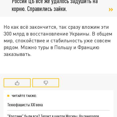
России ЦБ все же удалось задушить на
корню. Справились зайки.
Но как всё закончится, так сразу вложим эти
300 млрд в восстановление Украины. В общем
мир, спокойствие и стабильность уже совсем
рядом. Можно туры в Польшу и Францию
заказывать.
ЧИТАЙТЕ ТАКЖЕ:
Технофашисты XXI века
"Кротами" были все? Теракт в центре Москвы: На генералов