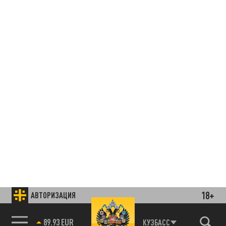
18+
АВТОРИЗАЦИЯ
85.64 BRENT
КУЗБАСС