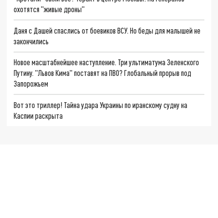
охотятся "живые дроны"
Даня с Дашей спаслись от боевиков ВСУ. Но беды для малышей не
закончились
Новое масштабнейшее наступление. Три ультиматума Зеленского
Путину. "Львов Кима" поставят на ПВО? Глобальный прорыв под
Запорожьем
Вот это триллер! Тайна удара Украины по иранскому судну на
Каспии раскрыта