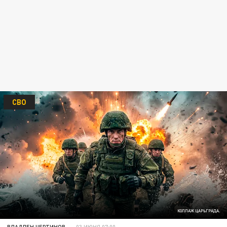
СВО
КОЛЛАЖ ЦАРЬГРАДА.
ВЛАДЛЕН ЧЕРТИНОВ
03 ИЮНЯ 07:00