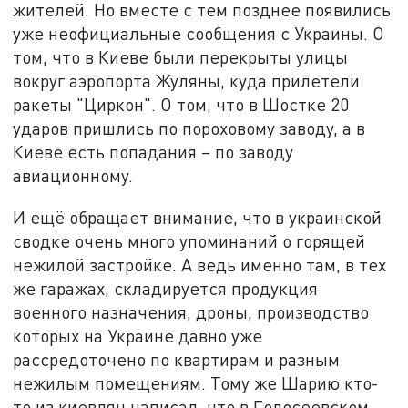
жителей. Но вместе с тем позднее появились
уже неофициальные сообщения с Украины. О
том, что в Киеве были перекрыты улицы
вокруг аэропорта Жуляны, куда прилетели
ракеты "Циркон". О том, что в Шостке 20
ударов пришлись по пороховому заводу, а в
Киеве есть попадания – по заводу
авиационному.
И ещё обращает внимание, что в украинской
сводке очень много упоминаний о горящей
нежилой застройке. А ведь именно там, в тех
же гаражах, складируется продукция
военного назначения, дроны, производство
которых на Украине давно уже
рассредоточено по квартирам и разным
нежилым помещениям. Тому же Шарию кто-
то из киевлян написал, что в Голосеевском