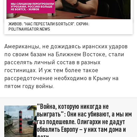
ЖИВОВ: "НАС ПЕРЕСТАЛИ БОЯТЬСЯ". СКРИН:
POLITNAVIGATOR.NEWS
Американцы, не дожидаясь иранских ударов
по своим базам на Ближнем Востоке, стали
расселять личный состав в разных
гостиницах. И уж тем более такое
рассредоточение необходимо в Крыму на
пятом году войны.
"Война, которую никогда не
выиграть": Они нас убивают, а мы им
газ подешевле. Олигархи не дадут
обвалить Европу – у них там дома и
дети