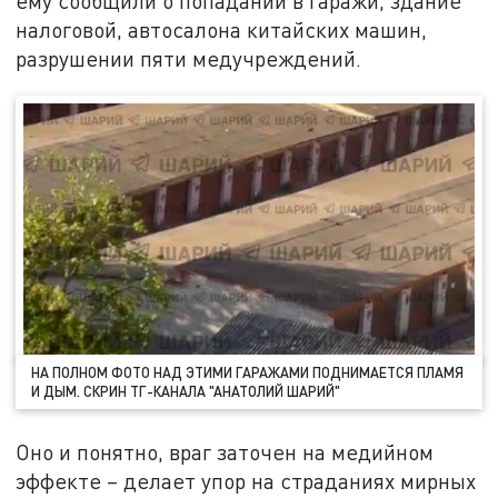
ему сообщили о попадании в гаражи, здание
налоговой, автосалона китайских машин,
разрушении пяти медучреждений.
НА ПОЛНОМ ФОТО НАД ЭТИМИ ГАРАЖАМИ ПОДНИМАЕТСЯ ПЛАМЯ
И ДЫМ. СКРИН ТГ-КАНАЛА "АНАТОЛИЙ ШАРИЙ"
Оно и понятно, враг заточен на медийном
эффекте – делает упор на страданиях мирных