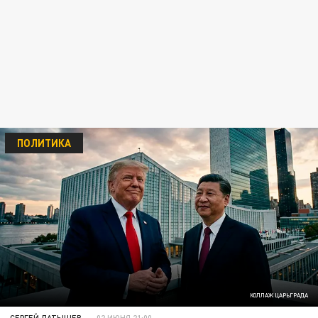
ПОЛИТИКА
КОЛЛАЖ ЦАРЬГРАДА
СЕРГЕЙ ЛАТЫШЕВ
02 ИЮНЯ 21:00