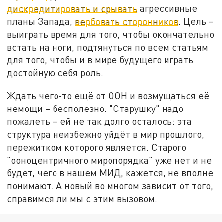
дискредитировать и срывать
агрессивные
планы Запада,
вербовать сторонников
. Цель –
выиграть время для того, чтобы окончательно
встать на ноги, подтянуться по всем статьям
для того, чтобы и в мире будущего играть
достойную себя роль.
Ждать чего-то ещё от ООН и возмущаться её
немощи – бесполезно. "Старушку" надо
пожалеть – ей не так долго осталось: эта
структура неизбежно уйдёт в мир прошлого,
пережитком которого является. Старого
"ооноцентричного миропорядка" уже нет и не
будет, чего в нашем МИД, кажется, не вполне
понимают. А новый во многом зависит от того,
справимся ли мы с этим вызовом.