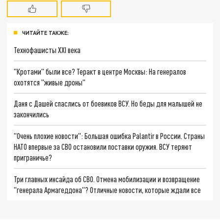
ЧИТАЙТЕ ТАКЖЕ:
Технофашисты XXI века
"Кротами" были все? Теракт в центре Москвы: На генералов
охотятся "живые дроны"
Даня с Дашей спаслись от боевиков ВСУ. Но беды для малышей не
закончились
"Очень плохие новости": Большая ошибка Palantir в России. Страны
НАТО впервые за СВО остановили поставки оружия. ВСУ теряют
приграничье?
Три главных инсайда об СВО. Отмена мобилизации и возвращение
"генерала Армагеддона"? Отличные новости, которые ждали все