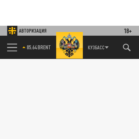
18+
АВТОРИЗАЦИЯ
85.64 BRENT
КУЗБАСС