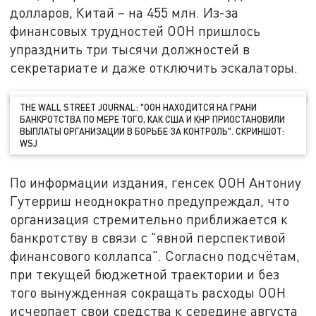
долларов, Китай – на 455 млн. Из-за
финансовых трудностей ООН пришлось
упразднить три тысячи должностей в
секретариате и даже отключить эскалаторы.
THE WALL STREET JOURNAL: "ООН НАХОДИТСЯ НА ГРАНИ
БАНКРОТСТВА ПО МЕРЕ ТОГО, КАК США И КНР ПРИОСТАНОВИЛИ
ВЫПЛАТЫ ОРГАНИЗАЦИИ В БОРЬБЕ ЗА КОНТРОЛЬ". СКРИНШОТ:
WSJ
По информации издания, генсек ООН Антониу
Гутерриш неоднократно предупреждал, что
организация стремительно приближается к
банкротству в связи с "явной перспективой
финансового коллапса". Согласно подсчётам,
при текущей бюджетной траектории и без
того вынужденная сокращать расходы ООН
исчерпает свои средства к середине августа