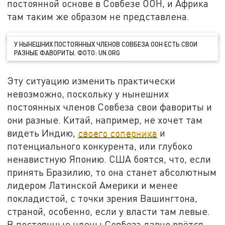
постоянной основе в Совбезе ООН, и Африка
там таким же образом не представлена.
У НЫНЕШНИХ ПОСТОЯННЫХ ЧЛЕНОВ СОВБЕЗА ООН ЕСТЬ СВОИ
РАЗНЫЕ ФАВОРИТЫ. ФОТО: UN.ORG
Эту ситуацию изменить практически
невозможно, поскольку у нынешних
постоянных членов Совбеза свои фавориты и
они разные. Китай, например, не хочет там
видеть Индию,
своего соперника
и
потенциального конкурента, или глубоко
ненавистную Японию. США боятся, что, если
принять Бразилию, то она станет абсолютным
лидером Латинской Америки и менее
покладистой, с точки зрения Вашингтона,
страной, особенно, если у власти там левые.
В постоянные члены Совбеза давно рвётся