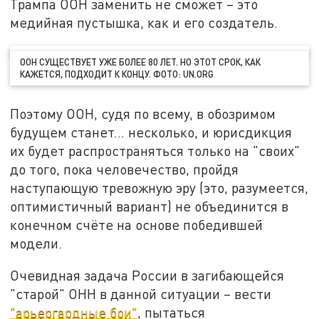
Трампа ООН заменить не сможет – это
медийная пустышка, как и его создатель.
ООН СУЩЕСТВУЕТ УЖЕ БОЛЕЕ 80 ЛЕТ. НО ЭТОТ СРОК, КАК
КАЖЕТСЯ, ПОДХОДИТ К КОНЦУ. ФОТО: UN.ORG
Поэтому ООН, судя по всему, в обозримом
будущем станет… несколько, и юрисдикция
их будет распространяться только на "своих"
до того, пока человечество, пройдя
наступающую тревожную эру (это, разумеется,
оптимистичный вариант) не объединится в
конечном счёте на основе победившей
модели.
Очевидная задача России в загибающейся
"старой" ОНН в данной ситуации – вести
"арьергардные бои"
, пытаться