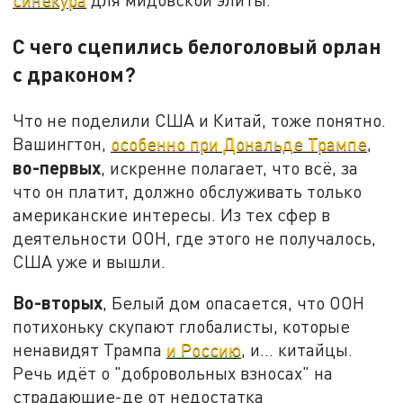
С чего сцепились белоголовый орлан
с драконом?
Что не поделили США и Китай, тоже понятно.
Вашингтон,
особенно при Дональде Трампе
,
во-первых
, искренне полагает, что всё, за
что он платит, должно обслуживать только
американские интересы. Из тех сфер в
деятельности ООН, где этого не получалось,
США уже и вышли.
Во-вторых
, Белый дом опасается, что ООН
потихоньку скупают глобалисты, которые
ненавидят Трампа
и Россию
, и… китайцы.
Речь идёт о "добровольных взносах" на
страдающие-де от недостатка