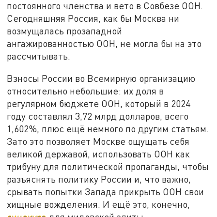
постоянного членства и вето в Совбезе ООН.
Сегодняшняя Россия, как бы Москва ни
возмущалась прозападной
ангажированностью ООН, не могла бы на это
рассчитывать.
Взносы России во Всемирную организацию
относительно небольшие: их доля в
регулярном бюджете ООН, который в 2024
году составлял 3,72 млрд долларов, всего
1,602%, плюс ещё немного по другим статьям.
Зато это позволяет Москве ощущать себя
великой державой, использовать ООН как
трибуну для политической пропаганды, чтобы
разъяснять политику России и, что важно,
срывать попытки Запада прикрыть ООН свои
хищные вожделения. И ещё это, конечно,
синекура
для мидовской элиты.