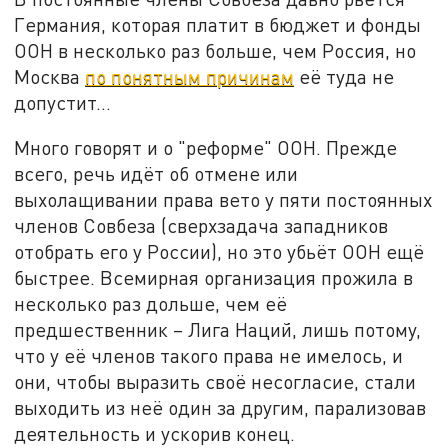
Германия, которая платит в бюджет и фонды
ООН в несколько раз больше, чем Россия, но
Москва
по понятным причинам
её туда не
допустит…
Много говорят и о "реформе" ООН. Прежде
всего, речь идёт об отмене или
выхолащивании права вето у пяти постоянных
членов Совбеза (сверхзадача западников
отобрать его у России), но это убьёт ООН ещё
быстрее. Всемирная организация прожила в
несколько раз дольше, чем её
предшественник – Лига Наций, лишь потому,
что у её членов такого права не имелось, и
они, чтобы выразить своё несогласие, стали
выходить из неё один за другим, парализовав
деятельность и ускорив конец.