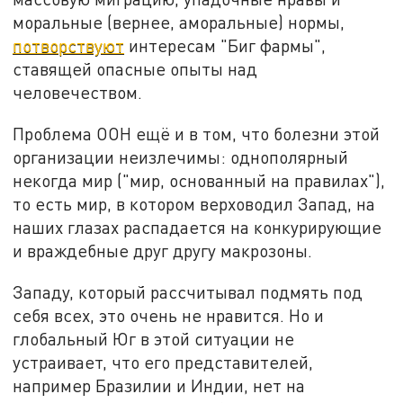
моральные (вернее, аморальные) нормы,
потворствуют
интересам "Биг фармы",
ставящей опасные опыты над
человечеством.
Проблема ООН ещё и в том, что болезни этой
организации неизлечимы: однополярный
некогда мир ("мир, основанный на правилах"),
то есть мир, в котором верховодил Запад, на
наших глазах распадается на конкурирующие
и враждебные друг другу макрозоны.
Западу, который рассчитывал подмять под
себя всех, это очень не нравится. Но и
глобальный Юг в этой ситуации не
устраивает, что его представителей,
например Бразилии и Индии, нет на