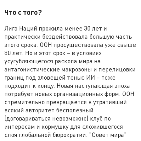
Что с того?
Лига Наций прожила менее 30 лет и
практически бездействовала большую часть
этого срока. ООН просуществовала уже свыше
80 лет. Но и этот срок – в условиях
усугубляющегося раскола мира на
антагонистические макрозоны и перелицовки
границ под зловещей тенью ИИ – тоже
подходит к концу. Новая наступающая эпоха
потребует новых организационных форм. ООН
стремительно превращается в утративший
всякий авторитет бесполезный
(договариваться невозможно) клуб по
интересам и кормушку для сложившегося
слоя глобальной бюрократии. "Совет мира"