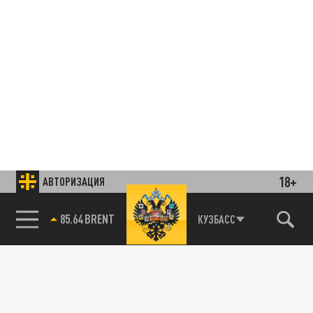
18+
АВТОРИЗАЦИЯ
85.64 BRENT
КУЗБАСС