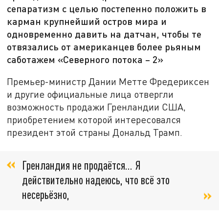
сепаратизм с целью постепенно положить в
карман крупнейший остров мира и
одновременно давить на датчан, чтобы те
отвязались от американцев более рьяным
саботажем «Северного потока – 2»
Премьер-министр Дании Метте Фредериксен
и другие официальные лица отвергли
возможность продажи Гренландии США,
приобретением которой интересовался
президент этой страны Дональд Трамп.
Гренландия не продаётся… Я
действительно надеюсь, что всё это
несерьёзно,