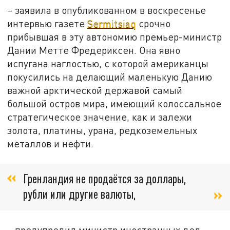
– заявила в опубликованном в воскресенье
интервью газете
Sermitsiaq
срочно
прибывшая в эту автономию премьер-министр
Дании Метте Фредериксен. Она явно
испугана наглостью, с которой американцы
покусились на делающий маленькую Данию
важной арктической державой самый
большой остров мира, имеющий колоссальное
стратегическое значение, как и залежи
золота, платины, урана, редкоземельных
металлов и нефти.
Гренландия не продаётся за доллары,
рубли или другие валюты,
– предупредил министр иностранных дел