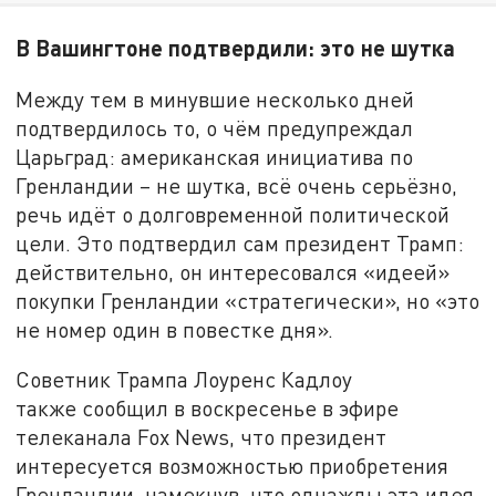
В Вашингтоне подтвердили: это не шутка
Между тем в минувшие несколько дней
подтвердилось то, о чём предупреждал
Царьград: американская инициатива по
Гренландии – не шутка, всё очень серьёзно,
речь идёт о долговременной политической
цели. Это подтвердил сам президент Трамп:
действительно, он интересовался «идеей»
покупки Гренландии «стратегически», но «это
не номер один в повестке дня».
Советник Трампа Лоуренс Кадлоу
также сообщил в воскресенье в эфире
телеканала Fox News, что президент
интересуется возможностью приобретения
Гренландии, намекнув, что однажды эта идея