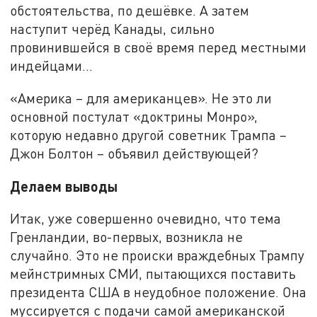
обстоятельства, по дешёвке. А затем
наступит черёд Канады, сильно
провинившейся в своё время перед местными
индейцами…
«Америка – для американцев». Не это ли
основной постулат «доктрины Монро»,
которую недавно другой советник Трампа –
Джон Болтон – объявил действующей?
Делаем выводы
Итак, уже совершенно очевидно, что тема
Гренландии, во-первых, возникла не
случайно. Это не происки враждебных Трампу
мейнстримных СМИ, пытающихся поставить
президента США в неудобное положение. Она
муссируется с подачи самой американской