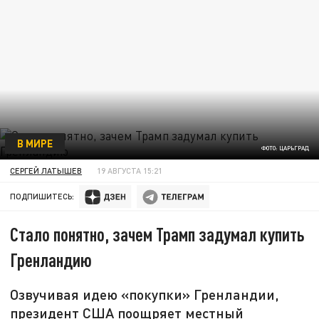
В МИРЕ
ФОТО: ЦАРЬГРАД
СЕРГЕЙ ЛАТЫШЕВ
19 АВГУСТА 15:21
ПОДПИШИТЕСЬ:
Стало понятно, зачем Трамп задумал купить
Гренландию
Озвучивая идею «покупки» Гренландии,
президент США поощряет местный