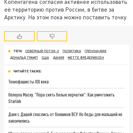
Копенгагена согласия активнее использовать
её территорию против России, в битве за
Арктику. На этом пока можно поставить точку.
ТЕГИ:
СЕВЕРНЫЙ ПОТОК-2
ПОЛИТИКА
ГРЕНЛАНДИЯ
ДОНАЛЬД ТРАМП
США
ДАНИЯ
МЕТТЕ ФРЕДЕРИКСЕН
ЧИТАЙТЕ ТАКЖЕ:
Технофашисты XXI века
Оплеуха Маску. "Пора снять белые перчатки": Как уничтожить
Starlink
Даня с Дашей спаслись от боевиков ВСУ. Но беды для малышей не
закончились