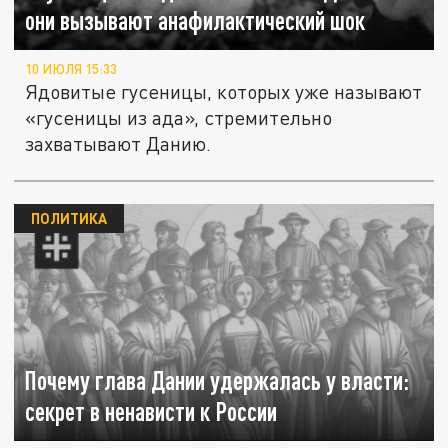
они вызывают анафилактический шок
10 ИЮЛЯ 15:33
Ядовитые гусеницы, которых уже называют
«гусеницы из ада», стремительно
захватывают Данию.
ПОЛИТИКА
Почему глава Дании удержалась у власти:
секрет в ненависти к России