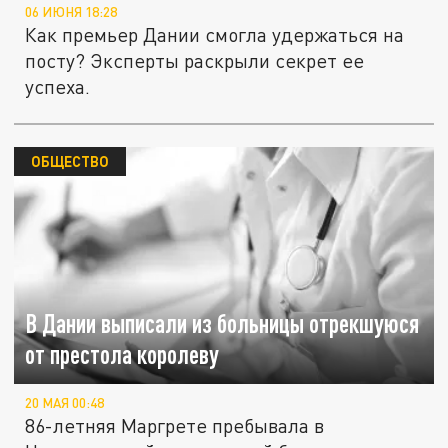
06 ИЮНЯ 18:28
Как премьер Дании смогла удержаться на
посту? Эксперты раскрыли секрет ее
успеха.
ОБЩЕСТВО
В Дании выписали из больницы отрекшуюся
от престола королеву
20 МАЯ 00:48
86-летняя Маргрете пребывала в