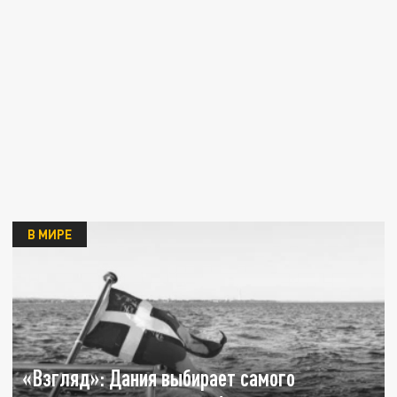
В МИРЕ
«Взгляд»: Дания выбирает самого