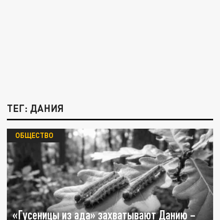
ТЕГ: ДАНИЯ
ОБЩЕСТВО
«Гусеницы из ада» захватывают Данию –