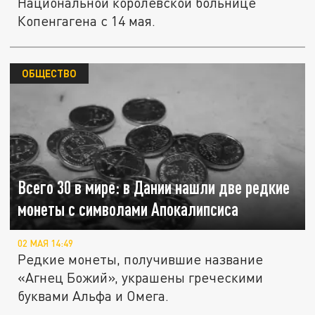
Национальной королевской больнице
Копенгагена с 14 мая.
ОБЩЕСТВО
Всего 30 в мире: в Дании нашли две редкие
монеты с символами Апокалипсиса
02 МАЯ 14:49
Редкие монеты, получившие название
«Агнец Божий», украшены греческими
буквами Альфа и Омега.