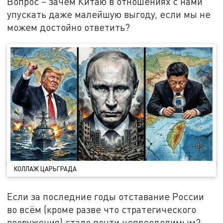
Вопрос – зачем Китаю в отношениях с нами
упускать даже малейшую выгоду, если мы не
можем достойно ответить?
КОЛЛАЖ ЦАРЬГРАДА
Если за последние годы отставание России
во всём (кроме разве что стратегического
вооружения) стало почти непреодолимым?