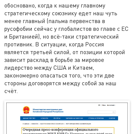
обосновано, когда к нашему главному
стратегическому союзнику едет наш чуть
менее главный (пальма первенства в
русофобии сейчас у глобалистов во главе с ЕС
и Британией), но всё-таки стратегический
противник. В ситуации, когда Россия
является третьей силой, от позиции которой
зависит расклад в борьбе за мировое
лидерство между США и Китаем,
закономерно опасаться того, что эти две
стороны договорятся между собой за наш
счёт.