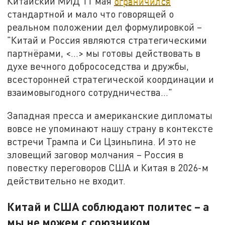
Китайский МИД 11 мая
ограничился
стандартной и мало что говорящей о
реальном положении дел формулировкой –
"Китай и Россия являются стратегическими
партнёрами, <…> мы готовы действовать в
духе вечного добрососедства и дружбы,
всесторонней стратегической координации и
взаимовыгодного сотрудничества…"
Западная пресса и американские дипломаты
вовсе не упоминают нашу страну в контексте
встречи Трампа и Си Цзиньпина. И это не
зловещий заговор молчания – Россия в
повестку переговоров США и Китая в 2026-м
действительно не входит.
Китай и США соблюдают политес – а
мы не можем с союзником