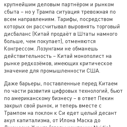
крупнейшим деловым партнёром и рынком
сбыта – но у Трампа ситуация тревожная по
всем направлениям. Тарифы, посредством
которых он рассчитывал выровнять торговый
дисбаланс (Китай продаёт в Штаты намного
больше, чем покупает), отменяются
Конгрессом. Лозунгами не обманешь
действительность – Китай монополист на
рынке редкозёмов, имеющих критическое
значение для промышленности США.
Даже барьеры, поставленные перед Китаем
по части развития цифровых технологий, бьют
по американскому бизнесу – в ответ Пекин
закрыл свой рынок, и теперь вместе с
Трампом на поклон к Си едет целый десант
акул капитализма, от Илона Маска до