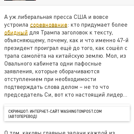
А уж либеральная пресса США и вовсе
устроила
соревнование
: кто придумает более
обидный
для Трампа заголовок к тексту,
объясняющему, почему, как и что именно 47-й
президент проиграл ещё до того, как сошёл с
трапа самолёта на китайскую землю. Мол, из
Овального кабинета одни пафосные
заявления, которые оборачиваются
отступлением при необходимости
подтверждать слова делом – не то что
председатель Си, вот кто настоящий лидер…
СКРИНШОТ: ИНТЕРНЕТ-САЙТ WASHINGTONPOST.COM
(АВТОПЕРЕВОД)
О том, каковы главные задачи каждой из