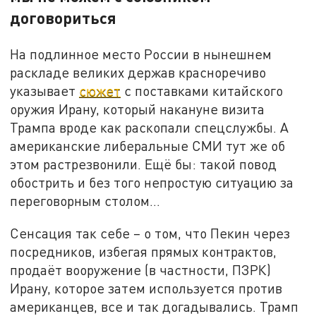
договориться
На подлинное место России в нынешнем
раскладе великих держав красноречиво
указывает
сюжет
с поставками китайского
оружия Ирану, который накануне визита
Трампа вроде как раскопали спецслужбы. А
американские либеральные СМИ тут же об
этом растрезвонили. Ещё бы: такой повод
обострить и без того непростую ситуацию за
переговорным столом…
Сенсация так себе – о том, что Пекин через
посредников, избегая прямых контрактов,
продаёт вооружение (в частности, ПЗРК)
Ирану, которое затем используется против
американцев, все и так догадывались. Трамп