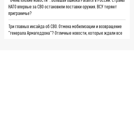
НАТО впервые за СВО остановили поставки оружия. ВСУ теряют
приграничье?
Три главных инсайда об СВО. Отмена мобилизации и возвращение
"генерала Армагеддона"? Отличные новости, которые ждали все