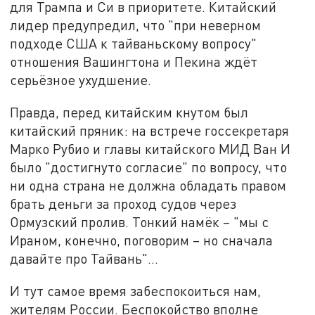
для Трампа и Си в приоритете. Китайский
лидер предупредил, что "при неверном
подходе США к тайваньскому вопросу"
отношения Вашингтона и Пекина ждёт
серьёзное ухудшение.
Правда, перед китайским кнутом был
китайский пряник: на встрече госсекретаря
Марко Рубио и главы китайского МИД Ван И
было "достигнуто согласие" по вопросу, что
ни одна страна не должна обладать правом
брать деньги за проход судов через
Ормузский пролив. Тонкий намёк – "мы с
Ираном, конечно, поговорим – но сначала
давайте про Тайвань"…
И тут самое время забеспокоиться нам,
жителям России. Беспокойство вполне