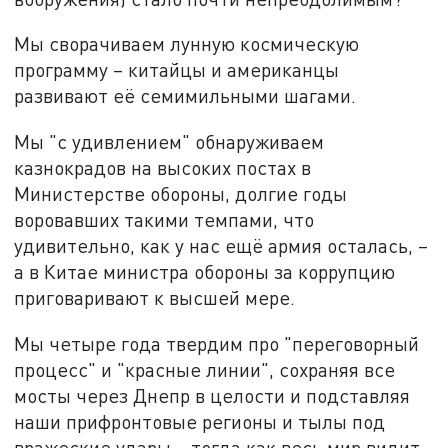
Мы сворачиваем лунную космическую
программу – китайцы и американцы
развивают её семимильными шагами.
Мы "с удивлением" обнаруживаем
казнокрадов на высоких постах в
Министерстве обороны, долгие годы
воровавших такими темпами, что
удивительно, как у нас ещё армия осталась, –
а в Китае министра обороны за коррупцию
приговаривают к высшей мере.
Мы четыре года твердим про "переговорный
процесс" и "красные линии", сохраняя все
мосты через Днепр в целости и подставляя
наши прифронтовые регионы и тылы под
вражеские удары – тогда как весь мир видит,