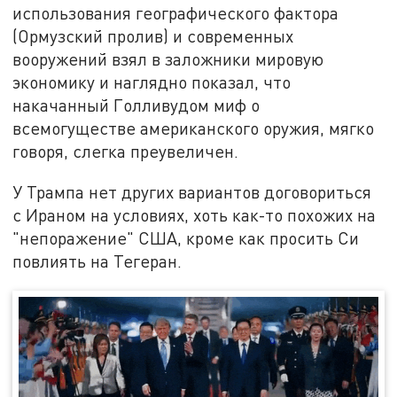
использования географического фактора
(Ормузский пролив) и современных
вооружений взял в заложники мировую
экономику и наглядно показал, что
накачанный Голливудом миф о
всемогуществе американского оружия, мягко
говоря, слегка преувеличен.
У Трампа нет других вариантов договориться
с Ираном на условиях, хоть как-то похожих на
"непоражение" США, кроме как просить Си
повлиять на Тегеран.