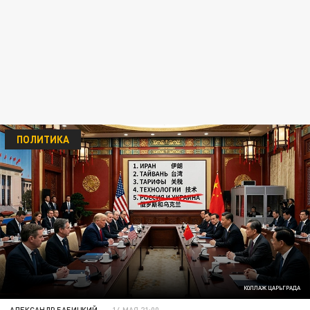
ПОЛИТИКА
КОЛЛАЖ ЦАРЬГРАДА
АЛЕКСАНДР БАБИЦКИЙ
14 МАЯ 21:00