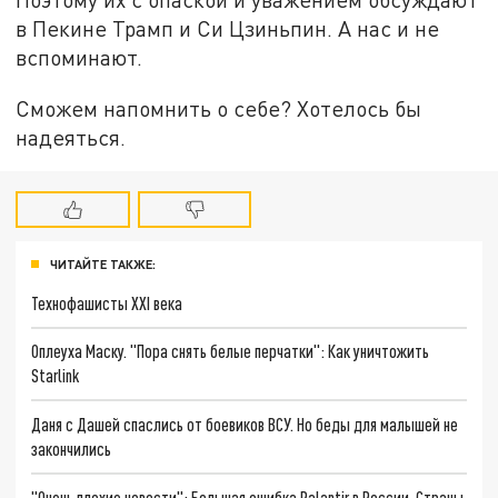
в Пекине Трамп и Си Цзиньпин. А нас и не
вспоминают.
Сможем напомнить о себе? Хотелось бы
надеяться.
ЧИТАЙТЕ ТАКЖЕ:
Технофашисты XXI века
Оплеуха Маску. "Пора снять белые перчатки": Как уничтожить
Starlink
Даня с Дашей спаслись от боевиков ВСУ. Но беды для малышей не
закончились
"Очень плохие новости": Большая ошибка Palantir в России. Страны