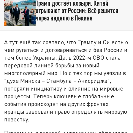
Трамп достаёт козыри. Китай
отрывают от России: Всё решится
через неделю в Пекине
А тут ещё так совпало, что Трампу и Си есть о
чём ругаться и договариваться и без России и
тем более Украины. Да, в 2022-м СВО стала
передовой линией борьбы за новый
многополярный мир. Но с тех пор мы увязли в
"духе Минска – Стамбула – Анкориджа",
потеряли инициативу и влияние на мировые
процессы. Теперь ключевые глобальные
события происходят на других фронтах,
иранцы завоевали право определять мировую
повестку.
Поэтому их с опаской и уважением обсуждают