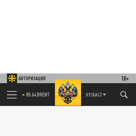
18+
АВТОРИЗАЦИЯ
85.64 BRENT
КУЗБАСС