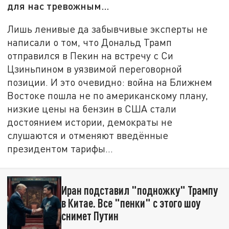
для нас тревожным…
Лишь ленивые да забывчивые эксперты не
написали о том, что Дональд Трамп
отправился в Пекин на встречу с Си
Цзиньпином в уязвимой переговорной
позиции. И это очевидно: война на Ближнем
Востоке пошла не по американскому плану,
низкие цены на бензин в США стали
достоянием истории, демократы не
слушаются и отменяют введённые
президентом тарифы…
Иран подставил "подножку" Трампу
в Китае. Все "пенки" с этого шоу
снимет Путин