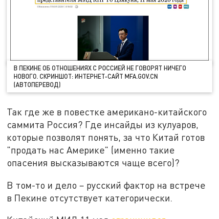
В ПЕКИНЕ ОБ ОТНОШЕНИЯХ С РОССИЕЙ НЕ ГОВОРЯТ НИЧЕГО
НОВОГО. СКРИНШОТ: ИНТЕРНЕТ-САЙТ MFA.GOV.CN
(АВТОПЕРЕВОД)
Так где же в повестке американо-китайского
саммита Россия? Где инсайды из кулуаров,
которые позволят понять, за что Китай готов
"продать нас Америке" (именно такие
опасения высказываются чаще всего)?
В том-то и дело – русский фактор на встрече
в Пекине отсутствует категорически.