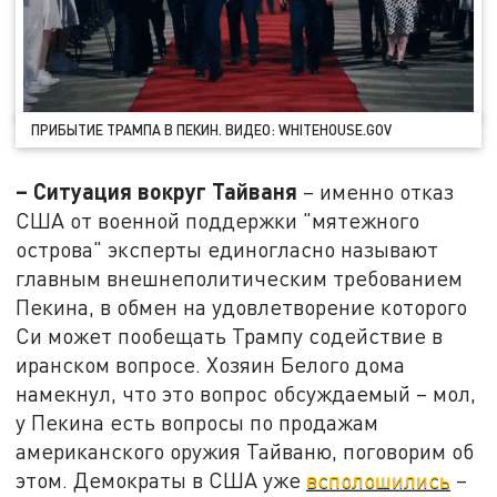
ПРИБЫТИЕ ТРАМПА В ПЕКИН. ВИДЕО: WHITEHOUSE.GOV
– Ситуация вокруг Тайваня
– именно отказ
США от военной поддержки "мятежного
острова" эксперты единогласно называют
главным внешнеполитическим требованием
Пекина, в обмен на удовлетворение которого
Си может пообещать Трампу содействие в
иранском вопросе. Хозяин Белого дома
намекнул, что это вопрос обсуждаемый – мол,
у Пекина есть вопросы по продажам
американского оружия Тайваню, поговорим об
этом. Демократы в США уже
всполошились
–