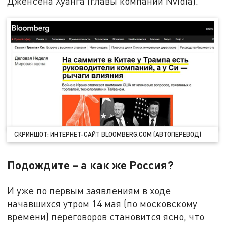
Дженсена Хуанга (главы компании Nvidia).
СКРИНШОТ: ИНТЕРНЕТ-САЙТ BLOOMBERG.COM (АВТОПЕРЕВОД)
Подождите – а как же Россия?
И уже по первым заявлениям в ходе
начавшихся утром 14 мая (по московскому
времени) переговоров становится ясно, что