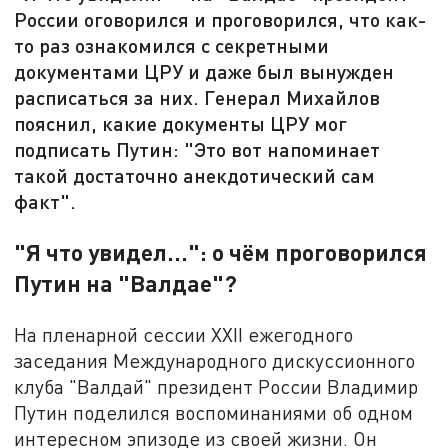
России оговорился и проговорился, что как-
то раз ознакомился с секретными
документами ЦРУ и даже был вынужден
расписаться за них. Генерал Михайлов
пояснил, какие документы ЦРУ мог
подписать Путин: "Это вот напоминает
такой достаточно анекдотический сам
факт".
"Я что увидел...": о чём проговорился
Путин на "Валдае"?
На пленарной сессии XХII ежегодного
заседания Международного дискуссионного
клуба "Валдай" президент России Владимир
Путин поделился воспоминаниями об одном
интересном эпизоде из своей жизни. Он