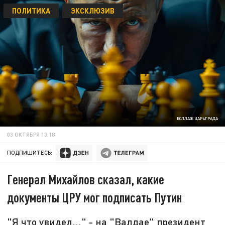
ПОЛИТИКА
ЭКСКЛЮЗИВ
КОЛЛАЖ ЦАРЬГРАДА
03 ОКТЯБРЯ 13:18
ПОДПИШИТЕСЬ:
Генерал Михайлов сказал, какие
документы ЦРУ мог подписать Путин
"Я что увидел..." - на "Валдае" президент