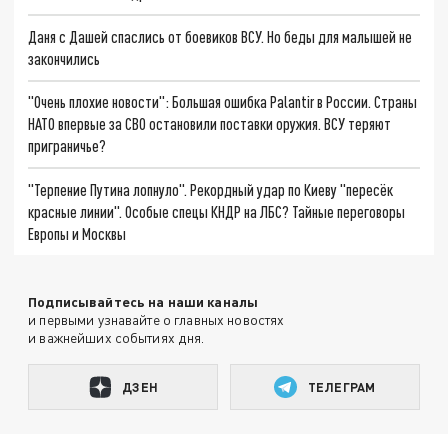
Даня с Дашей спаслись от боевиков ВСУ. Но беды для малышей не
закончились
"Очень плохие новости": Большая ошибка Palantir в России. Страны
НАТО впервые за СВО остановили поставки оружия. ВСУ теряют
приграничье?
"Терпение Путина лопнуло". Рекордный удар по Киеву "пересёк
красные линии". Особые спецы КНДР на ЛБС? Тайные переговоры
Европы и Москвы
Подписывайтесь на наши каналы
и первыми узнавайте о главных новостях
и важнейших событиях дня.
ДЗЕН
ТЕЛЕГРАМ