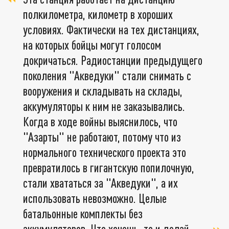
полкилометра, километр в хороших
условиях. Фактически на тех дистанциях,
на которых бойцы могут голосом
докричаться. Радиостанции предыдущего
поколения "Акведуки" стали снимать с
вооружения и складывать на склады,
аккумуляторы к ним не заказывались.
Когда в ходе войны выяснилось, что
"Азарты" не работают, потому что из
нормального технического проекта это
превратилось в гигантскую попилочную,
стали хвататься за "Акведуки", а их
использовать невозможно. Целые
батальонные комплекты без
аккумуляторов. Что хочешь, то и делай.