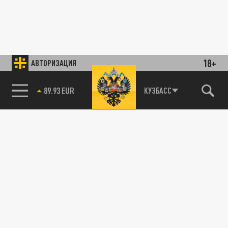
18+
АВТОРИЗАЦИЯ
85.64 BRENT
КУЗБАСС