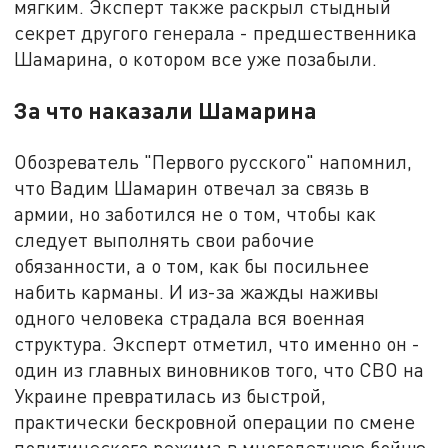
мягким. Эксперт также раскрыл стыдный
секрет другого генерала - предшественника
Шамарина, о котором все уже позабыли.
За что наказали Шамарина
Обозреватель "Первого русского" напомнил,
что Вадим Шамарин отвечал за связь в
армии, но заботился не о том, чтобы как
следует выполнять свои рабочие
обязанности, а о том, как бы посильнее
набить карманы. И из-за жажды наживы
одного человека страдала вся военная
структура. Эксперт отметил, что именно он -
один из главных виновников того, что СВО на
Украине превратилась из быстрой,
практически бескровной операции по смене
политического режима в многолетнюю бойню