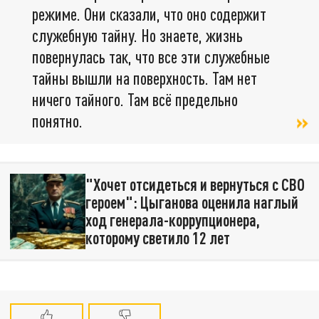
режиме. Они сказали, что оно содержит
служебную тайну. Но знаете, жизнь
повернулась так, что все эти служебные
тайны вышли на поверхность. Там нет
ничего тайного. Там всё предельно
понятно.
"Хочет отсидеться и вернуться с СВО
героем": Цыганова оценила наглый
ход генерала-коррупционера,
которому светило 12 лет