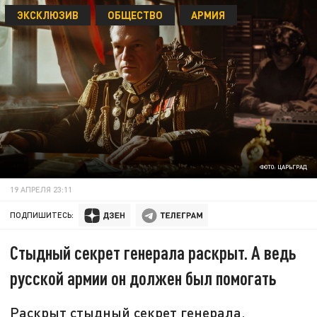
ЭКСКЛЮЗИВ
ОБЩЕСТВО
АРМИЯ
ФОТО: ЦАРЬГРАД
19 АПРЕЛЯ 23:11
ПОДПИШИТЕСЬ:
Стыдный секрет генерала раскрыт. А ведь
русской армии он должен был помогать
Раскрыт стыдный секрет генерала.