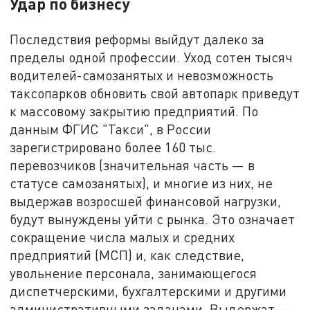
Удар по бизнесу
Последствия реформы выйдут далеко за
пределы одной профессии. Уход сотен тысяч
водителей-самозанятых и невозможность
таксопарков обновить свой автопарк приведут
к массовому закрытию предприятий. По
данным ФГИС "Такси", в России
зарегистрировано более 160 тыс.
перевозчиков (значительная часть — в
статусе самозанятых), и многие из них, не
выдержав возросшей финансовой нагрузки,
будут вынуждены уйти с рынка. Это означает
сокращение числа малых и средних
предприятий (МСП) и, как следствие,
увольнение персонала, занимающегося
диспетчерскими, бухгалтерскими и другими
административными задачами. Выдержат —