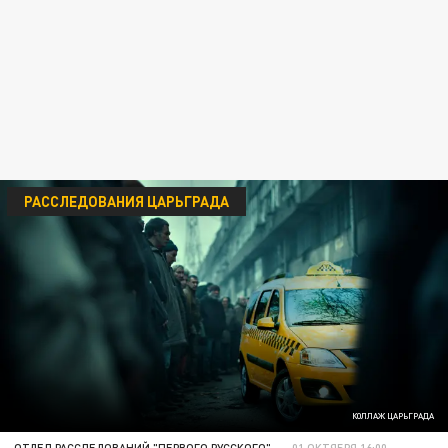
РАССЛЕДОВАНИЯ ЦАРЬГРАДА
КОЛЛАЖ ЦАРЬГРАДА
ОТДЕЛ РАССЛЕДОВАНИЙ "ПЕРВОГО РУССКОГО"
01 ОКТЯБРЯ 16:00