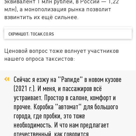
эквивалент 1 млн рублей, в России — 1,22
млн), а монополизация рынка позволит
взвинтить их ещё сильнее.
СКРИНШОТ: TOCAK.CO.RS
Ценовой вопрос тоже волнует участников
нашего опроса таксистов:
Сейчас я езжу на "Рапиде" в новом кузове
(2021 г.). И меня, и пассажиров всё
устраивает. Простор в салоне, комфорт и
прочее. Коробка "автомат" для большого
города, где пробки, это тоже
необходимость. И что нам предлагает
отечественный, как говорится,