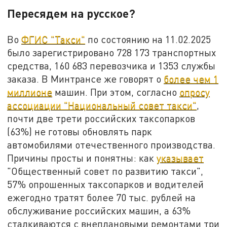
Пересядем на русское?
Во
ФГИС "Такси"
по состоянию на 11.02.2025
было зарегистрировано 728 173 транспортных
средства, 160 683 перевозчика и 1353 службы
заказа. В Минтрансе же говорят о
более чем 1
миллионе
машин. При этом, согласно
опросу
ассоциации "Национальный совет такси"
,
почти две трети российских таксопарков
(63%) не готовы обновлять парк
автомобилями отечественного производства.
Причины просты и понятны: как
указывает
"Общественный совет по развитию такси",
57% опрошенных таксопарков и водителей
ежегодно тратят более 70 тыс. рублей на
обслуживание российских машин, а 63%
сталкиваются с внеплановыми ремонтами три